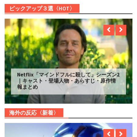
ピックアップ３選〈HOT〉
Netflix「マインドフルに殺して」シーズン2
｜キャスト・登場人物・あらすじ・原作情
報まとめ
海外の反応〈新着〉