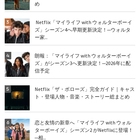
め
Netflix「マイライフ with ウォルターボーイ
ズ」シーズン4へ早期更新決定！─ウォルタ
ー家...
朗報：「マイライフ with ウォルターボーイ
ズ」がシーズン3へ更新決定！─2026年に配
信予定
Netflix「ザ・ボローズ」完全ガイド｜キャス
ト・登場人物・音楽・ストーリー総まとめ
恋と友情の新章へ「マイライフ with ウォル
ターボーイズ」シーズン2 がNetflixに登場！
─相...