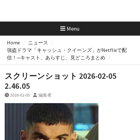
Menu
Home
ニュース
強盗ドラマ「キャッシュ・クイーンズ」がNetflixで配
信！─キャスト、あらすじ、見どころまとめ
スクリーンショット 2026-02-05
2.46.05
2026-02-05
編集者