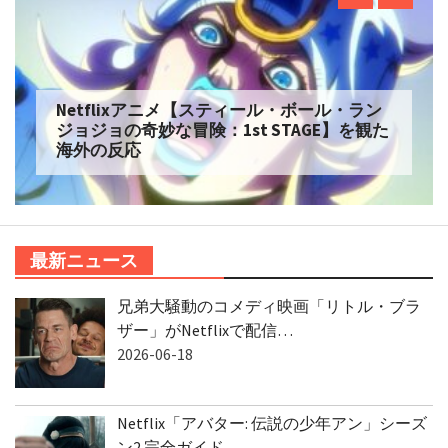
Netflixアニメ【スティール・ボール・ラン
ジョジョの奇妙な冒険：1st STAGE】を観た
海外の反応
最新ニュース
兄弟大騒動のコメディ映画「リトル・ブラ
ザー」がNetflixで配信…
2026-06-18
Netflix「アバター: 伝説の少年アン」シーズ
ン2 完全ガイド…