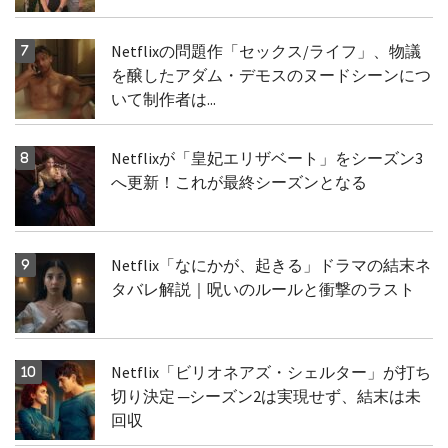
Netflixの問題作「セックス/ライフ」、物議
を醸したアダム・デモスのヌードシーンにつ
いて制作者は...
Netflixが「皇妃エリザベート」をシーズン3
へ更新！これが最終シーズンとなる
Netflix「なにかが、起きる」ドラマの結末ネ
タバレ解説｜呪いのルールと衝撃のラスト
Netflix「ビリオネアズ・シェルター」が打ち
切り決定 ─シーズン2は実現せず、結末は未
回収