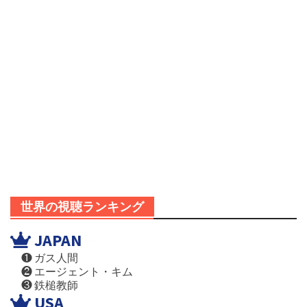
世界の視聴ランキング
JAPAN
❶ ガス人間
❷ エージェント・キム
❸ 鉄槌教師
USA