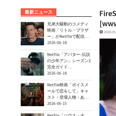
FireS
最新ニュース
[www
兄弟大騒動のコメディ
映画「リトル・ブラザ
2026-01
ー」がNetflixで配信…
2026-06-18
Netflix「アバター: 伝説
の少年アン」シーズン2
完全ガイド…
2026-06-18
Netflix映画「ボイスメ
ールで恋をして」キャ
スト・登場人物・あ…
2026-06-15
Netflix「ハウス・オ