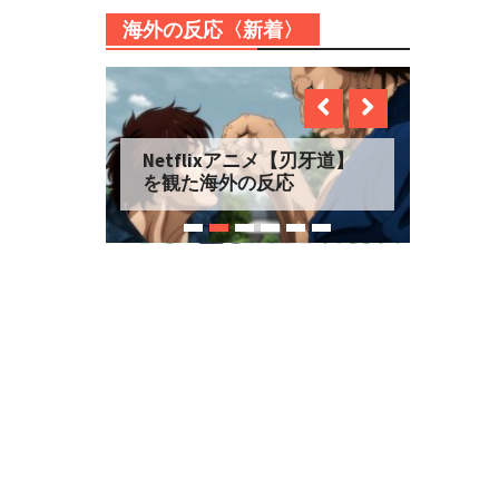
海外の反応〈新着〉
Netflixアニメ【プリズム
輪舞曲】を観た海外の反応