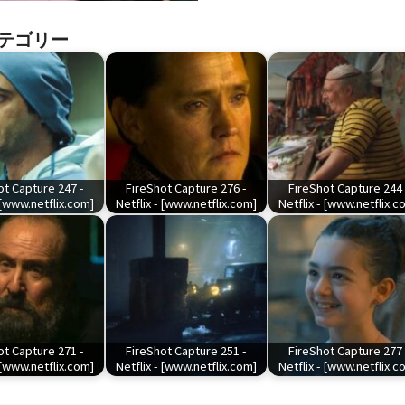
テゴリー
ot Capture 247 -
FireShot Capture 276 -
FireShot Capture 244 
 [www.netflix.com]
Netflix - [www.netflix.com]
Netflix - [www.netflix.c
ot Capture 271 -
FireShot Capture 251 -
FireShot Capture 277 
 [www.netflix.com]
Netflix - [www.netflix.com]
Netflix - [www.netflix.c