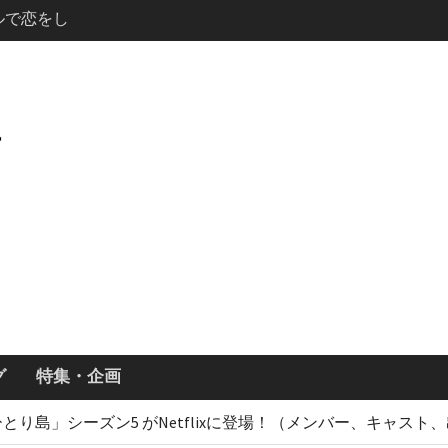
ールで恋をし
・あらすじ
ッチ主演ロ
・ギネス」シ
7年撮影開始
画「リト
xで配信！─
どころまと
説の少年アン」
キャスト・
ズン3最新
グ
特集・企画
とり島」シーズン5 がNetflixに登場！（メンバー、キャス