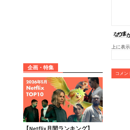
上に表示
企画・特集
【Netflix月間ランキング】