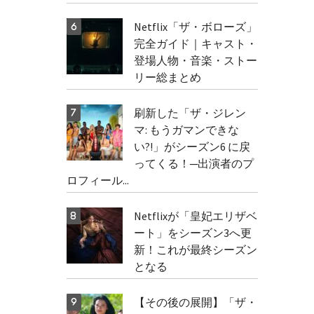
Netflix「ザ・ボローズ」
完全ガイド｜キャスト・
登場人物・音楽・ストー
リー総まとめ
刷新した「ザ・ジレン
マ: もうガマンできな
い?!」がシーズン6 に戻
ってくる！─出演者のプ
ロフィール...
Netflixが「皇妃エリザベ
ート」をシーズン3へ更
新！これが最終シーズン
となる
【その後の展開】「ザ・