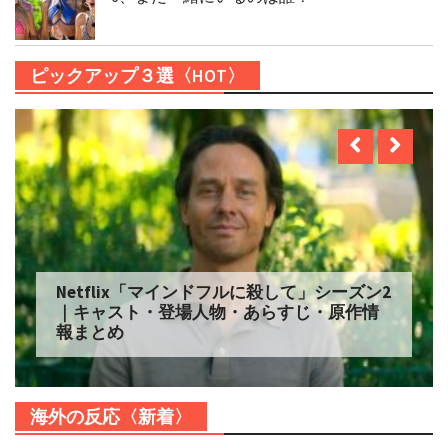
ピックアップ３選〈HOT〉
Netflix「マインドフルに殺して」シーズン2
｜キャスト・登場人物・あらすじ・原作情
報まとめ
海外の反応〈新着〉