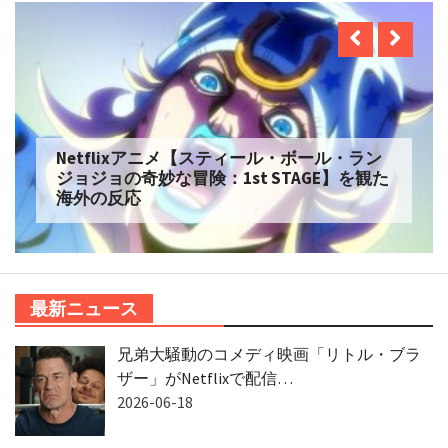
Netflixアニメ【スティール・ボール・ラン
ジョジョの奇妙な冒険：1st STAGE】を観た
海外の反応
最新ニュース
兄弟大騒動のコメディ映画「リトル・ブラ
ザー」がNetflixで配信…
2026-06-18