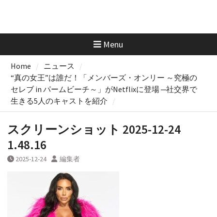
Menu
Home
ニュース
“真の女王”は誰だ！「メンバーズ・オンリー ～究極の
セレブ in パームビーチ～」がNetflixに登場 ─社交界で
生きる5人のキャストを紹介
スクリーンショット 2025-12-24
1.48.16
2025-12-24
編集者