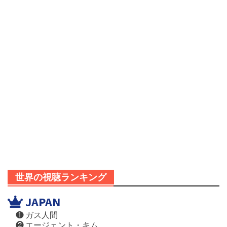
世界の視聴ランキング
JAPAN
❶ ガス人間
❷ エージェント・キム