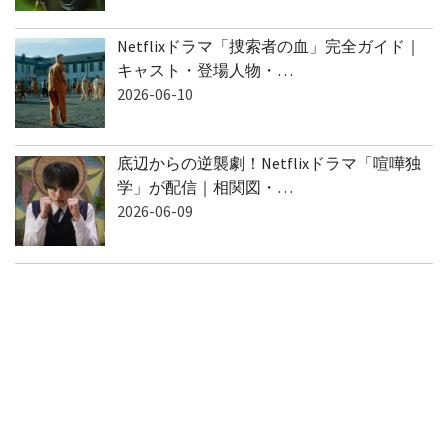
Netflixドラマ「捜索者の血」完全ガイド｜
キャスト・登場人物・…
2026-06-10
底辺からの逆襲劇！Netflixドラマ「喧嘩独
学」が配信｜相関図・…
2026-06-09