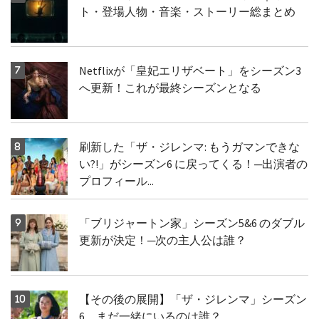
ト・登場人物・音楽・ストーリー総まとめ
Netflixが「皇妃エリザベート」をシーズン3
へ更新！これが最終シーズンとなる
刷新した「ザ・ジレンマ: もうガマンできな
い?!」がシーズン6 に戻ってくる！─出演者の
プロフィール...
「ブリジャートン家」シーズン5&6 のダブル
更新が決定！─次の主人公は誰？
【その後の展開】「ザ・ジレンマ」シーズン
6、まだ一緒にいるのは誰？