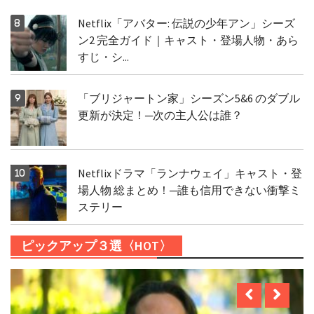
Netflix「アバター: 伝説の少年アン」シーズ
ン2 完全ガイド｜キャスト・登場人物・あら
すじ・シ...
「ブリジャートン家」シーズン5&6 のダブル
更新が決定！─次の主人公は誰？
Netflixドラマ「ランナウェイ」キャスト・登
場人物 総まとめ！─誰も信用できない衝撃ミ
ステリー
ピックアップ３選〈HOT〉