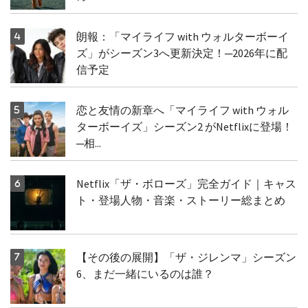
朗報：「マイライフ with ウォルターボーイ
ズ」がシーズン3へ更新決定！─2026年に配
信予定
恋と友情の新章へ「マイライフ with ウォル
ターボーイズ」シーズン2 がNetflixに登場！
─相...
Netflix「ザ・ボローズ」完全ガイド｜キャス
ト・登場人物・音楽・ストーリー総まとめ
【その後の展開】「ザ・ジレンマ」シーズン
6、まだ一緒にいるのは誰？