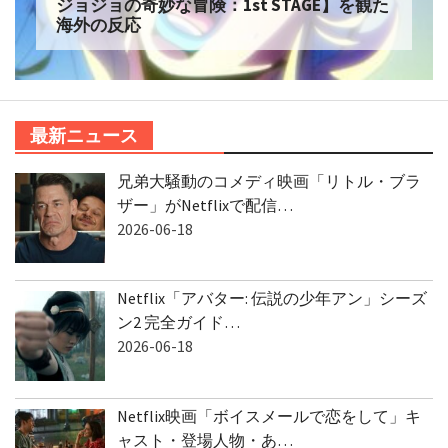
ジョジョの奇妙な冒険：1st STAGE】を観た
海外の反応
最新ニュース
兄弟大騒動のコメディ映画「リトル・ブラ
ザー」がNetflixで配信…
2026-06-18
Netflix「アバター: 伝説の少年アン」シーズ
ン2 完全ガイド…
2026-06-18
Netflix映画「ボイスメールで恋をして」キ
ャスト・登場人物・あ…