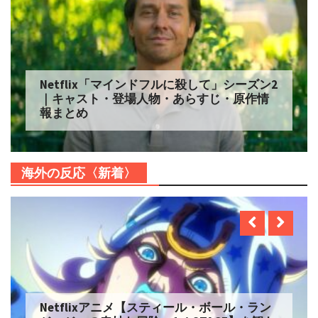
Netflix「マインドフルに殺して」シーズン2
｜キャスト・登場人物・あらすじ・原作情
報まとめ
海外の反応〈新着〉
Netflixアニメ【スティール・ボール・ラン