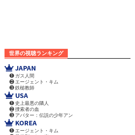
世界の視聴ランキング
JAPAN
❶ ガス人間
❷ エージェント・キム
❸ 鉄槌教師
USA
❶ 史上最悪の隣人
❷ 捜索者の血
❸ アバター：伝説の少年アン
KOREA
❶ エージェント・キム