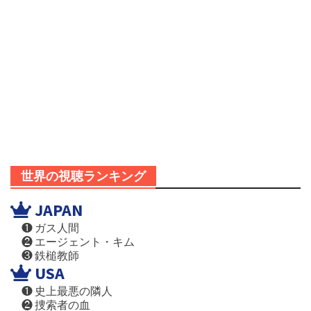
世界の視聴ランキング
JAPAN
❶ ガス人間
❷ エージェント・キム
❸ 鉄槌教師
USA
❶ 史上最悪の隣人
❷ 捜索者の血