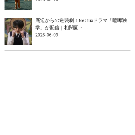
底辺からの逆襲劇！Netflixドラマ「喧嘩独
学」が配信｜相関図・…
2026-06-09