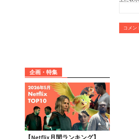
企画・特集
【Netflix月間ランキング】