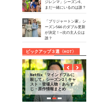
ジレンマ」シーズン6、
まだ一緒にいるのは誰？
「ブリジャートン家」シ
ーズン5&6 のダブル更新
が決定！─次の主人公は
誰？
ピックアップ３選〈HOT〉
Netflix「マインドフルに
殺して」シーズン2｜キャ
スト・登場人物・あらす
じ・原作情報まとめ