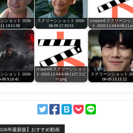
ショット 2026-
スクリーンショット 2026-
cropped-スクリーン
-11 18.52.08
06-05 17.30.53
ト-2020-12-04-6.06.11.
cropped-スクリーンショッ
ショット 2026-
ト-2020-12-04-6.06.11のコピ
スクリーンショット 202
-06 9.16.41
ー.png
06-05 13.15.22
vious
2026年最新版】おすすめ動画