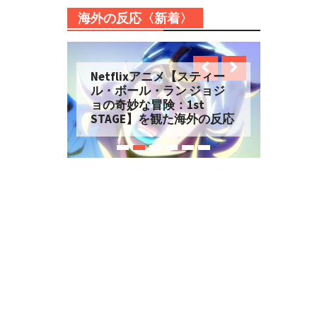
海外の反応〈新着〉
Netflixアニメ【スティー
ル・ボール・ラン ジョジ
ョの奇妙な冒険：1st
STAGE】を観た海外の反応