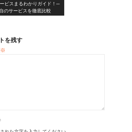
t:
ービスまるわかりガイド！─
自のサービスを徹底比較
トを残す
※
された文字を入力してください。