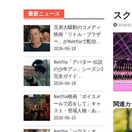
スクリ
最新ニュース
2026-01
兄弟大騒動のコメディ
映画「リトル・ブラザ
ー」がNetflixで配信…
2026-06-18
Netflix「アバター: 伝説
の少年アン」シーズン2
完全ガイド…
2026-06-18
Netflix映画「ボイスメ
関連カ
ールで恋をして」キャ
スト・登場人物・あ…
2026-06-15
Netflix「ハウス・オ