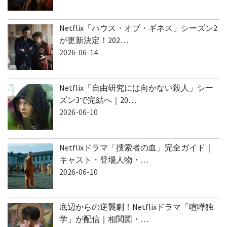
Netflix「ハウス・オブ・ギネス」シーズン2
が更新決定！202…
2026-06-14
Netflix「自由研究には向かない殺人」シー
ズン3で完結へ｜20…
2026-06-10
Netflixドラマ「捜索者の血」完全ガイド｜
キャスト・登場人物・…
2026-06-10
底辺からの逆襲劇！Netflixドラマ「喧嘩独
学」が配信｜相関図・…