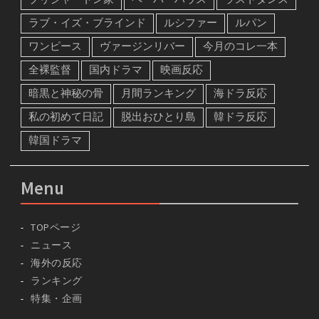
ラブ・イズ・ブラインド
ルシファー
ルパン
ワンピース
ヴァージンリバー
今月のコレ一本
全裸監督
国内ドラマ
映画反応
暗黒と神秘の骨
月間ランキング
海ドラ反応
私の初めて日記
脱出おひとり島
韓ドラ反応
韓国ドラマ
Menu
TOPページ
ニュース
海外の反応
ランキング
特集・企画