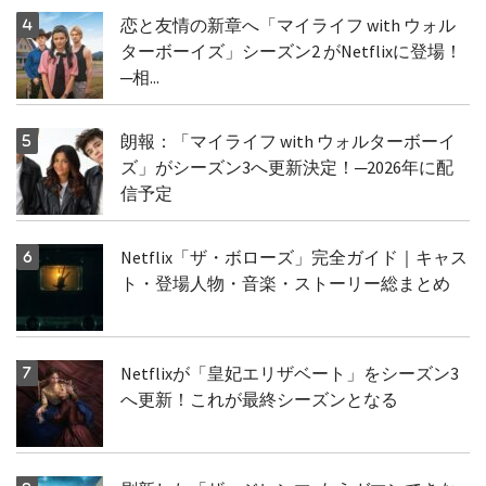
恋と友情の新章へ「マイライフ with ウォル
ターボーイズ」シーズン2 がNetflixに登場！
─相...
朗報：「マイライフ with ウォルターボーイ
ズ」がシーズン3へ更新決定！─2026年に配
信予定
Netflix「ザ・ボローズ」完全ガイド｜キャス
ト・登場人物・音楽・ストーリー総まとめ
Netflixが「皇妃エリザベート」をシーズン3
へ更新！これが最終シーズンとなる