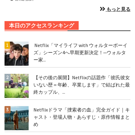
もっと見る
本日のアクセスランキング
Netflix「マイライフ with ウォルターボーイ
ズ」シーズン4へ早期更新決定！─ウォルタ
ー家...
【その後の展開】Netflixの話題作「彼氏彼女
いない歴＝年齢、卒業します」で結ばれた最
終カップル、...
Netflixドラマ「捜索者の血」完全ガイド｜キ
ャスト・登場人物・あらすじ・原作情報まと
め