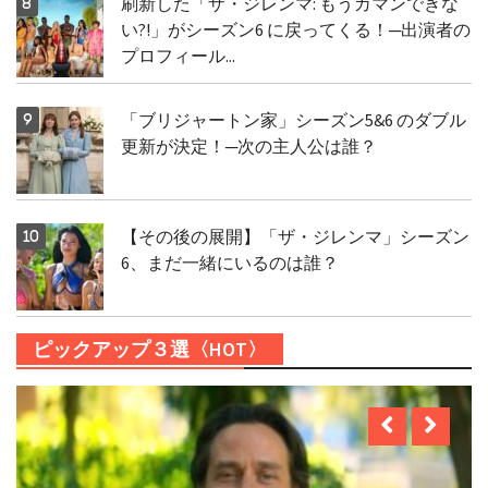
刷新した「ザ・ジレンマ: もうガマンできな
い?!」がシーズン6 に戻ってくる！─出演者の
プロフィール...
「ブリジャートン家」シーズン5&6 のダブル
更新が決定！─次の主人公は誰？
【その後の展開】「ザ・ジレンマ」シーズン
6、まだ一緒にいるのは誰？
ピックアップ３選〈HOT〉