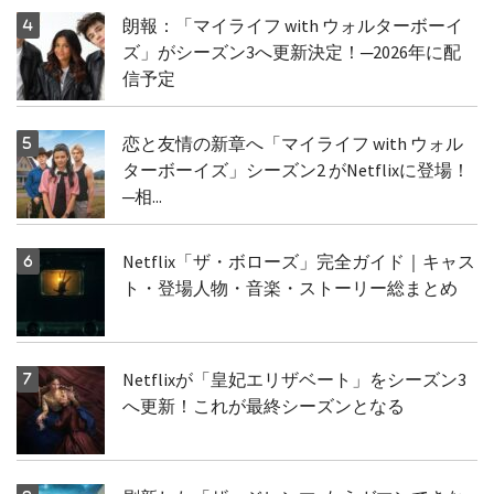
朗報：「マイライフ with ウォルターボーイ
ズ」がシーズン3へ更新決定！─2026年に配
信予定
恋と友情の新章へ「マイライフ with ウォル
ターボーイズ」シーズン2 がNetflixに登場！
─相...
Netflix「ザ・ボローズ」完全ガイド｜キャス
ト・登場人物・音楽・ストーリー総まとめ
Netflixが「皇妃エリザベート」をシーズン3
へ更新！これが最終シーズンとなる