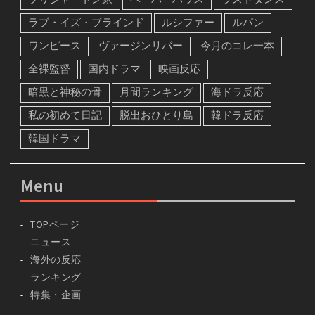
ラブ・イズ・ブラインド
ルシファー
ルパン
ワンピース
ヴァージンリバー
今月のコレ一本
全裸監督
国内ドラマ
映画反応
暗黒と神秘の骨
月間ランキング
海ドラ反応
私の初めて日記
脱出おひとり島
韓ドラ反応
韓国ドラマ
Menu
TOPページ
ニュース
海外の反応
ランキング
特集・企画