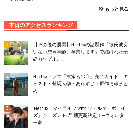
もっと見る
本日のアクセスランキング
【その後の展開】Netflixの話題作「彼氏彼女
いない歴＝年齢、卒業します」で結ばれた最
終カップル、...
Netflixドラマ「捜索者の血」完全ガイド｜キ
ャスト・登場人物・あらすじ・原作情報まと
め
Netflix「マイライフ with ウォルターボーイ
ズ」シーズン4へ早期更新決定！─ウォルタ
ー家...