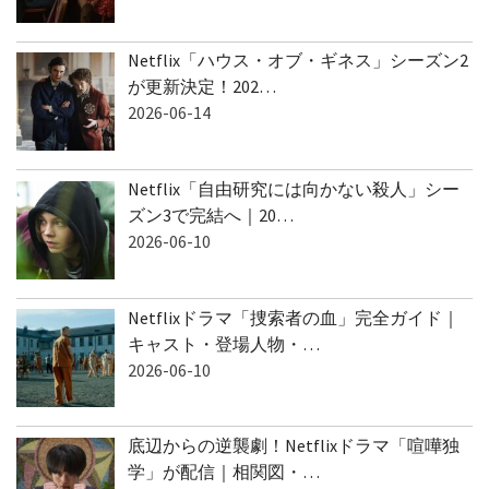
Netflix「ハウス・オブ・ギネス」シーズン2
が更新決定！202…
2026-06-14
Netflix「自由研究には向かない殺人」シー
ズン3で完結へ｜20…
2026-06-10
Netflixドラマ「捜索者の血」完全ガイド｜
キャスト・登場人物・…
2026-06-10
底辺からの逆襲劇！Netflixドラマ「喧嘩独
学」が配信｜相関図・…