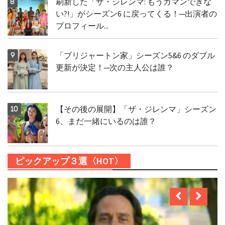
刷新した「ザ・ジレンマ: もうガマンできな
い?!」がシーズン6 に戻ってくる！─出演者の
プロフィール...
「ブリジャートン家」シーズン5&6 のダブル
更新が決定！─次の主人公は誰？
【その後の展開】「ザ・ジレンマ」シーズン
6、まだ一緒にいるのは誰？
ピックアップ３選〈HOT〉