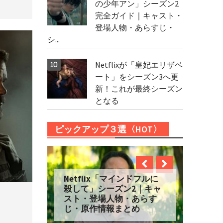
の少年アン」シーズン2
完全ガイド｜キャスト・
登場人物・あらすじ・
シ...
Netflixが「皇妃エリザベ
ート」をシーズン3へ更
新！これが最終シーズン
となる
ピックアップ３選〈HOT〉
Netflix「マインドフルに
殺して」シーズン2｜キャ
スト・登場人物・あらす
じ・原作情報まとめ