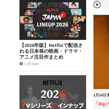
【2026年版】Netflixで配信さ
れる日本発の映画・ドラマ・
アニメ注目作まとめ
1 2月 2026
1月16日
「
Rip