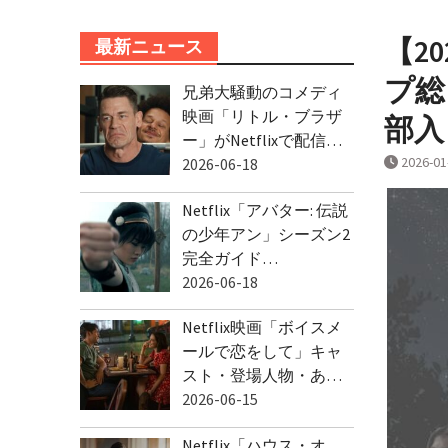
【2
最新ニュース
プ総
兄弟大騒動のコメディ
映画「リトル・ブラザ
部入
ー」がNetflixで配信…
2026-01
2026-06-18
Netflix「アバター: 伝説
の少年アン」シーズン2
完全ガイド…
2026-06-18
Netflix映画「ボイスメ
ールで恋をして」キャ
スト・登場人物・あ…
2026-06-15
Netflix「ハウス・オ