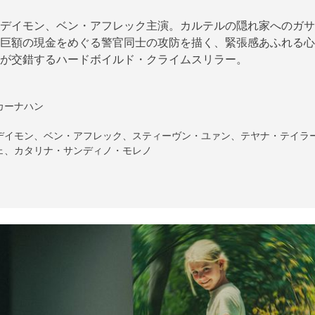
デイモン、ベン・アフレック主演。カルテルの隠れ家へのガサ
巨額の現金をめぐる警官同士の攻防を描く、緊張感あふれる心
が交錯するハードボイルド・クライムスリラー。
カーナハン
デイモン、ベン・アフレック、スティーヴン・ユァン、テヤナ・テイラ
ェ、カタリナ・サンディノ・モレノ