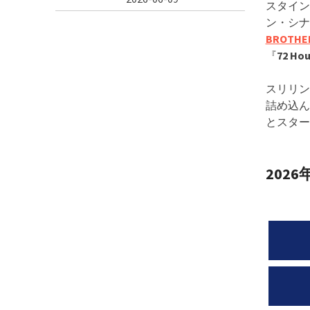
スタイン
ン・シナ
BROTHE
『
72 Hou
スリリン
詰め込ん
とスター
202