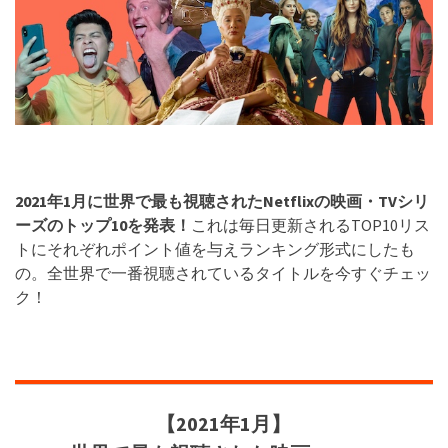
2021年1月に世界で最も視聴された
Netflix
の映画・TVシリ
ーズのトップ10を発表！
これは毎日更新されるTOP10リス
トにそれぞれポイント値を与えランキング形式にしたも
の。全世界で一番視聴されているタイトルを今すぐチェッ
ク！
【2021年1月】