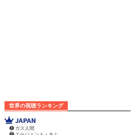
世界の視聴ランキング
JAPAN
❶ ガス人間
❷ エージェント・キム