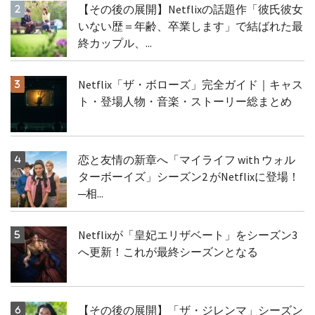
【その後の展開】Netflixの話題作「彼氏彼女
いない歴＝年齢、卒業します」で結ばれた最
終カップル、...
Netflix「ザ・ボローズ」完全ガイド｜キャス
ト・登場人物・音楽・ストーリー総まとめ
恋と友情の新章へ「マイライフ with ウォル
ターボーイズ」シーズン2 がNetflixに登場！
─相...
Netflixが「皇妃エリザベート」をシーズン3
へ更新！これが最終シーズンとなる
【その後の展開】「ザ・ジレンマ」シーズン