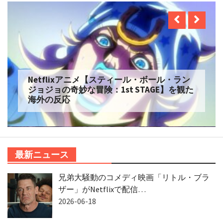
Netflix実写【ONE PIECE】シーズン2 を観た
海外の反応
最新ニュース
兄弟大騒動のコメディ映画「リトル・ブラ
ザー」がNetflixで配信…
2026-06-18