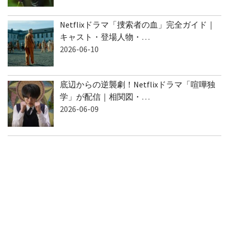
2026-06-10
Netflixドラマ「捜索者の血」完全ガイド｜
キャスト・登場人物・…
2026-06-10
底辺からの逆襲劇！Netflixドラマ「喧嘩独
学」が配信｜相関図・…
2026-06-09