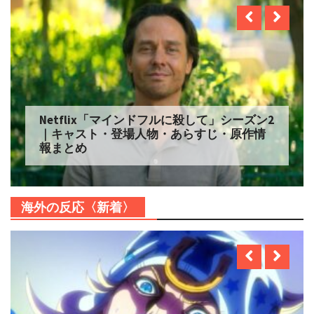
Netflix「マインドフルに殺して」シーズン2
｜キャスト・登場人物・あらすじ・原作情
報まとめ
海外の反応〈新着〉