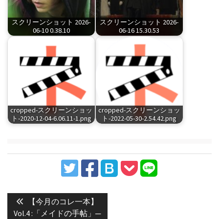
スクリーンショット 2026-
スクリーンショット 2026-
06-10 0.38.10
06-16 15.30.53
cropped-スクリーンショッ
cropped-スクリーンショッ
ト-2020-12-04-6.06.11-1.png
ト-2022-05-30-2.54.42.png
投
稿
Previous
【今月のコレ一本】
post:
ナ
Vol.4 :「メイドの手帖」─