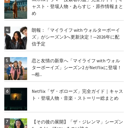
ャスト・登場人物・あらすじ・原作情報まと
め
朗報：「マイライフ with ウォルターボーイ
ズ」がシーズン3へ更新決定！─2026年に配
信予定
恋と友情の新章へ「マイライフ with ウォル
ターボーイズ」シーズン2 がNetflixに登場！
─相...
Netflix「ザ・ボローズ」完全ガイド｜キャス
ト・登場人物・音楽・ストーリー総まとめ
【その後の展開】「ザ・ジレンマ」シーズン