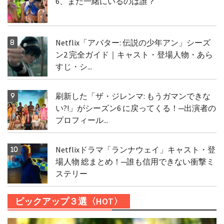
6、まだ一緒にいるのは誰？
Netflix「アバター: 伝説の少年アン」シーズ
ン2 完全ガイド｜キャスト・登場人物・あら
すじ・シ...
刷新した「ザ・ジレンマ: もうガマンできな
い?!」がシーズン6 に戻ってくる！─出演者の
プロフィール...
Netflixドラマ「ランナウェイ」キャスト・登
場人物 総まとめ！─誰も信用できない衝撃ミ
ステリー
ピックアップ３選〈HOT〉