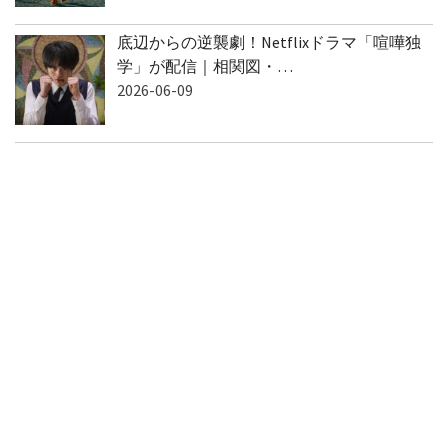
底辺からの逆襲劇！Netflixドラマ「喧嘩独
学」が配信｜相関図・…
2026-06-09