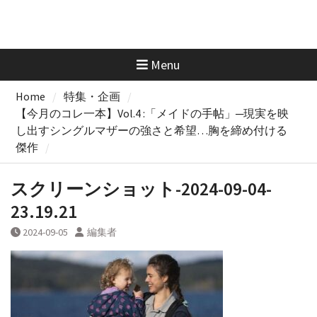
Menu
Home
特集・企画
【今月のコレ一本】Vol.4 :「メイドの手帖」─現実を映
し出すシングルマザーの強さと希望…胸を締め付ける
傑作
スクリーンショット-2024-09-04-
23.19.21
2024-09-05
編集者