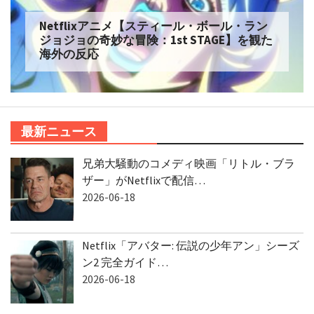
Netflixアニメ【スティール・ボール・ラン
ジョジョの奇妙な冒険：1st STAGE】を観た
海外の反応
最新ニュース
兄弟大騒動のコメディ映画「リトル・ブラ
ザー」がNetflixで配信…
2026-06-18
Netflix「アバター: 伝説の少年アン」シーズ
ン2 完全ガイド…
2026-06-18