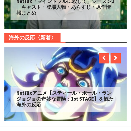
Netflix「マインドフルに殺して」シーズン2
｜キャスト・登場人物・あらすじ・原作情
報まとめ
海外の反応〈新着〉
Netflixアニメ【スティール・ボール・ラン
ジョジョの奇妙な冒険：1st STAGE】を観た
海外の反応