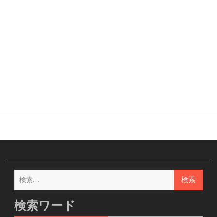
検
索:
検索ワード