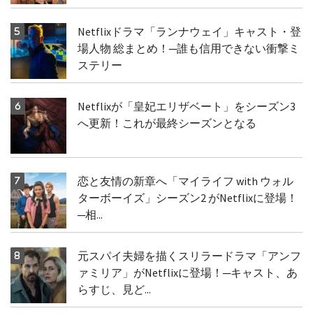
Netflixドラマ「ランナウェイ」キャスト・登
場人物 総まとめ！─誰も信用できない衝撃ミ
ステリー
Netflixが「皇妃エリザベート」をシーズン3
へ更新！これが最終シーズンとなる
恋と友情の新章へ「マイライフ with ウォル
ターボーイズ」シーズン2 がNetflixに登場！
─相...
元スパイ夫婦を描くスリラードラマ「アンフ
ァミリア」がNetflixに登場！─キャスト、あ
らすじ、見ど...