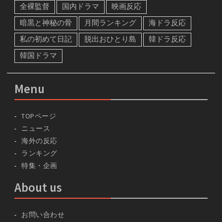
全裸監督
国内ドラマ
映画反応
暗黒と神秘の骨
月間ランキング
海ドラ反応
私の初めて日記
脱出おひとり島
韓ドラ反応
韓国ドラマ
Menu
TOPページ
ニュース
海外の反応
ランキング
特集・企画
About us
お問い合わせ