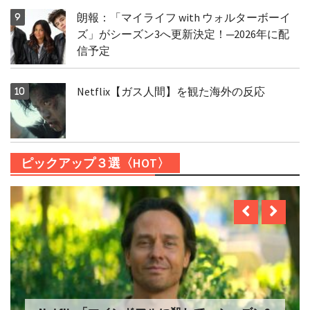
朗報：「マイライフ with ウォルターボーイ
ズ」がシーズン3へ更新決定！─2026年に配
信予定
Netflix【ガス人間】を観た海外の反応
ピックアップ３選〈HOT〉