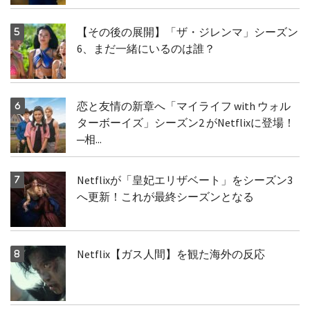
【その後の展開】「ザ・ジレンマ」シーズン
6、まだ一緒にいるのは誰？
恋と友情の新章へ「マイライフ with ウォル
ターボーイズ」シーズン2 がNetflixに登場！
─相...
Netflixが「皇妃エリザベート」をシーズン3
へ更新！これが最終シーズンとなる
Netflix【ガス人間】を観た海外の反応