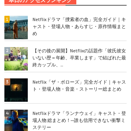
本日のアクセスランキング
Netflixドラマ「捜索者の血」完全ガイド｜キ
ャスト・登場人物・あらすじ・原作情報まと
め
【その後の展開】Netflixの話題作「彼氏彼女
いない歴＝年齢、卒業します」で結ばれた最
終カップル、...
Netflix「ザ・ボローズ」完全ガイド｜キャス
ト・登場人物・音楽・ストーリー総まとめ
Netflixドラマ「ランナウェイ」キャスト・登
場人物 総まとめ！─誰も信用できない衝撃ミ
ステリー