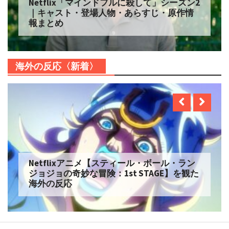
Netflix「マインドフルに殺して」シーズン2
｜キャスト・登場人物・あらすじ・原作情
報まとめ
海外の反応〈新着〉
Netflixアニメ【スティール・ボール・ラン
ジョジョの奇妙な冒険：1st STAGE】を観た
海外の反応