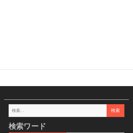
検
索:
検索ワード