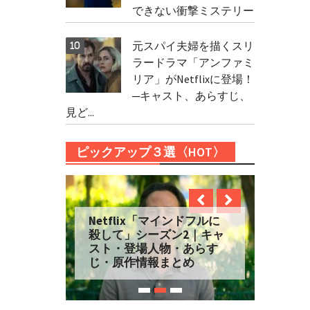
できない衝撃ミステリー
元スパイ夫婦を描くスリ
ラードラマ「アンファミ
リア」がNetflixに登場！
─キャスト、あらすじ、
見ど...
ピックアップ３選〈HOT〉
Netflix「マインドフルに
殺して」シーズン2｜キャ
スト・登場人物・あらす
じ・原作情報まとめ