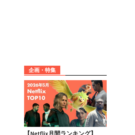
企画・特集
【Netflix月間ランキング】