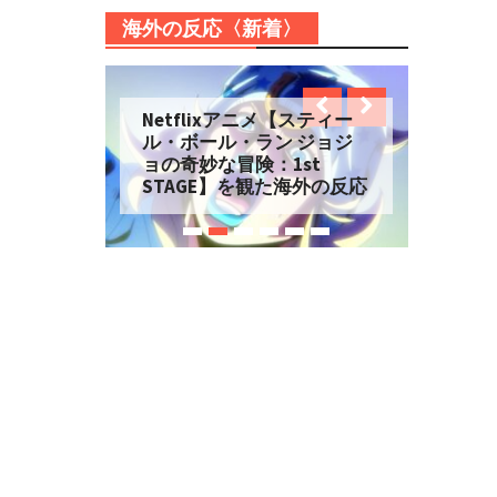
海外の反応〈新着〉
Netflixアニメ【スティー
ル・ボール・ラン ジョジ
ョの奇妙な冒険：1st
STAGE】を観た海外の反応