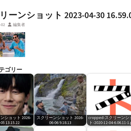
ーンショット 2023-04-30 16.59.
-02
編集者
テゴリー
ショット 2026-
スクリーンショット 2026-
cropped-スクリーン
-05 13.15.22
06-06 9.18.13
ト-2020-12-04-6.06.11-1