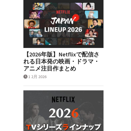
【2026年版】Netflixで配信さ
れる日本発の映画・ドラマ・
アニメ注目作まとめ
1 2月 2026