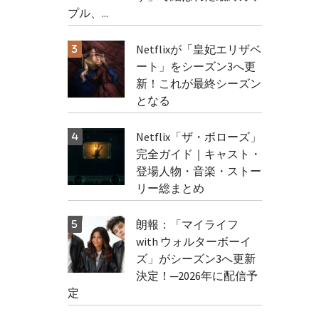
プル、...
Netflixが「皇妃エリザベ
ート」をシーズン3へ更
新！これが最終シーズン
となる
Netflix「ザ・ボローズ」
完全ガイド｜キャスト・
登場人物・音楽・ストー
リー総まとめ
朗報：「マイライフ
with ウォルターボーイ
ズ」がシーズン3へ更新
決定！─2026年に配信予
定