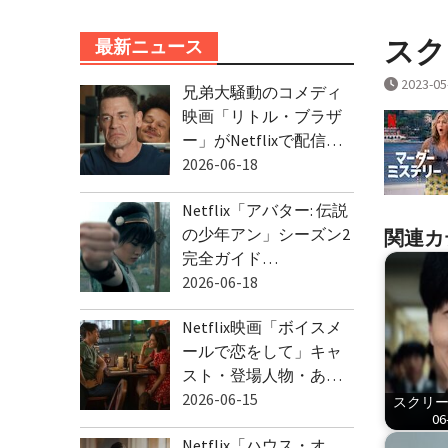
スクリ
最新ニュース
2023-05
兄弟大騒動のコメディ
映画「リトル・ブラザ
ー」がNetflixで配信…
2026-06-18
Netflix「アバター: 伝説
の少年アン」シーズン2
関連カ
完全ガイド…
2026-06-18
Netflix映画「ボイスメ
ールで恋をして」キャ
スト・登場人物・あ…
2026-06-15
スクリーン
06
Netflix「ハウス・オ