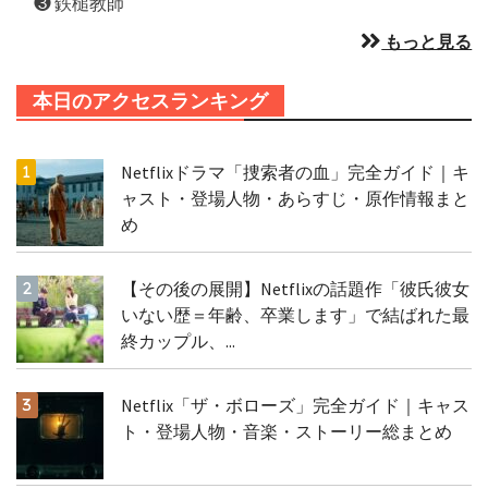
❸ 鉄槌教師
もっと見る
本日のアクセスランキング
Netflixドラマ「捜索者の血」完全ガイド｜キ
ャスト・登場人物・あらすじ・原作情報まと
め
【その後の展開】Netflixの話題作「彼氏彼女
いない歴＝年齢、卒業します」で結ばれた最
終カップル、...
Netflix「ザ・ボローズ」完全ガイド｜キャス
ト・登場人物・音楽・ストーリー総まとめ