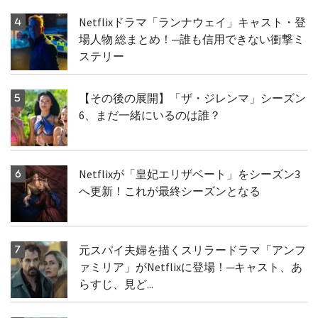
Netflixドラマ「ランナウェイ」キャスト・登
場人物 総まとめ！─誰も信用できない衝撃ミ
ステリー
【その後の展開】「ザ・ジレンマ」シーズン
6、まだ一緒にいるのは誰？
Netflixが「皇妃エリザベート」をシーズン3
へ更新！これが最終シーズンとなる
元スパイ夫婦を描くスリラードラマ「アンフ
ァミリア」がNetflixに登場！─キャスト、あ
らすじ、見ど...