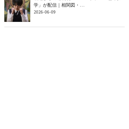
学」が配信｜相関図・…
2026-06-09