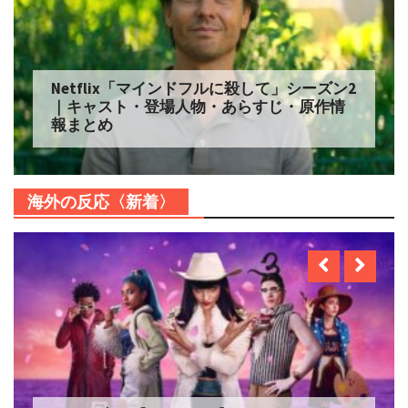
Netflix「マインドフルに殺して」シーズン2
｜キャスト・登場人物・あらすじ・原作情
報まとめ
海外の反応〈新着〉
Netflix実写【ONE PIECE】シーズン2 を観た