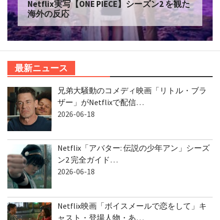
海外の反応
最新ニュース
兄弟大騒動のコメディ映画「リトル・ブラ
ザー」がNetflixで配信…
2026-06-18
Netflix「アバター: 伝説の少年アン」シーズ
ン2 完全ガイド…
2026-06-18
Netflix映画「ボイスメールで恋をして」キ
ャスト・登場人物・あ…