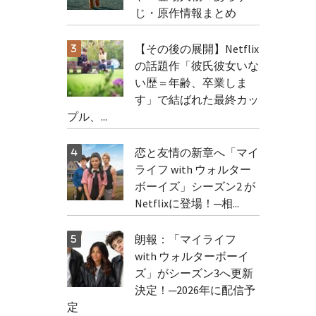
じ・原作情報まとめ
【その後の展開】Netflix
の話題作「彼氏彼女いな
い歴＝年齢、卒業しま
す」で結ばれた最終カッ
プル、...
恋と友情の新章へ「マイ
ライフ with ウォルター
ボーイズ」シーズン2 が
Netflixに登場！─相...
朗報：「マイライフ
with ウォルターボーイ
ズ」がシーズン3へ更新
決定！─2026年に配信予
定