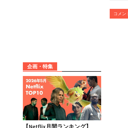
企画・特集
【Netflix月間ランキング】