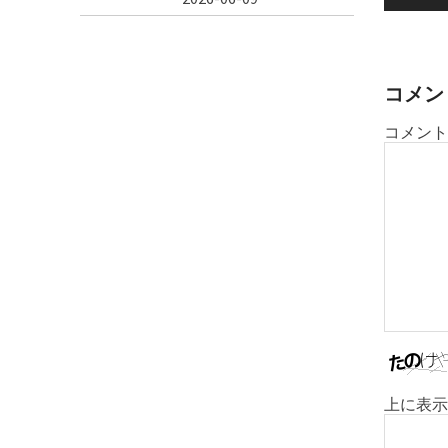
ビ
ゲ
ー
シ
コメン
ョ
コメント
ン
上に表示