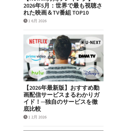
2026年5月：世界で最も視聴さ
れた映画＆TV番組 TOP10
1 6月 2026
【2026年最新版】おすすめ動
画配信サービスまるわかりガ
イド！─独自のサービスを徹
底比較
1 2月 2026