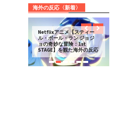
海外の反応〈新着〉
Netflixアニメ【スティー
ル・ボール・ラン ジョジ
ョの奇妙な冒険：1st
STAGE】を観た海外の反応