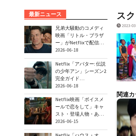
スクリ
最新ニュース
2023-03
兄弟大騒動のコメディ
映画「リトル・ブラザ
ー」がNetflixで配信…
2026-06-18
Netflix「アバター: 伝説
の少年アン」シーズン2
完全ガイド…
2026-06-18
関連カ
Netflix映画「ボイスメ
ールで恋をして」キャ
スト・登場人物・あ…
2026-06-15
Netflix「ハウス・オ