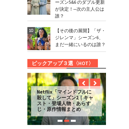
ーズン5&6 のダブル更新
が決定！─次の主人公は
誰？
【その後の展開】「ザ・
ジレンマ」シーズン6、
まだ一緒にいるのは誰？
ピックアップ３選〈HOT〉
Netflix「マインドフルに
殺して」シーズン2｜キャ
スト・登場人物・あらす
じ・原作情報まとめ