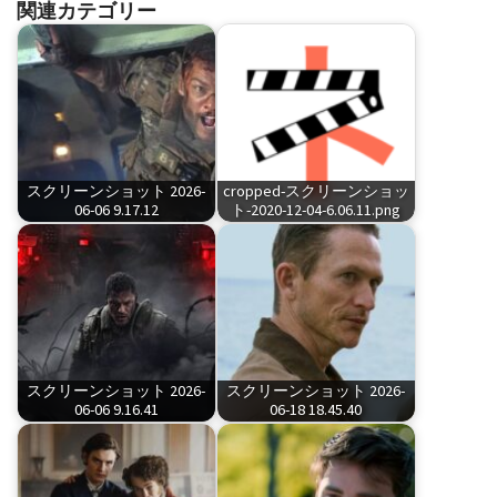
関連カテゴリー
スクリーンショット 2026-
cropped-スクリーンショッ
06-06 9.17.12
ト-2020-12-04-6.06.11.png
スクリーンショット 2026-
スクリーンショット 2026-
06-06 9.16.41
06-18 18.45.40