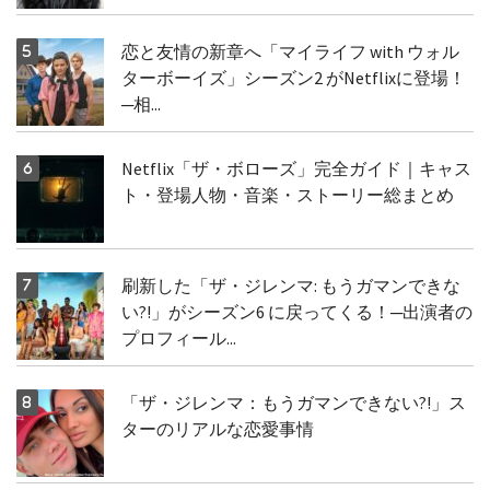
恋と友情の新章へ「マイライフ with ウォル
ターボーイズ」シーズン2 がNetflixに登場！
─相...
Netflix「ザ・ボローズ」完全ガイド｜キャス
ト・登場人物・音楽・ストーリー総まとめ
刷新した「ザ・ジレンマ: もうガマンできな
い?!」がシーズン6 に戻ってくる！─出演者の
プロフィール...
「ザ・ジレンマ：もうガマンできない?!」ス
ターのリアルな恋愛事情