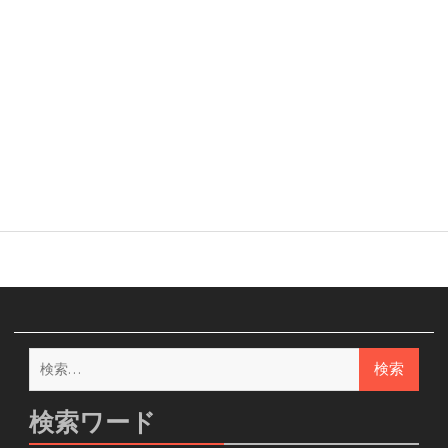
検
索:
検索ワード