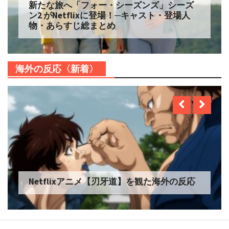
新たな旅へ「フォー・シーズンズ」シーズ
ン2 がNetflixに登場！─キャスト・登場人
物・あらすじ総まとめ
海外の反応〈新着〉
Netflixアニメ【刃牙道】を観た海外の反応