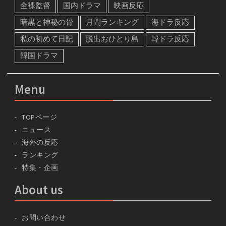
全裸監督
国内ドラマ
映画反応
暗黒と神秘の骨
月間ランキング
海ドラ反応
私の初めて日記
脱出おひとり島
韓ドラ反応
韓国ドラマ
Menu
TOPページ
ニュース
海外の反応
ランキング
特集・企画
About us
お問い合わせ