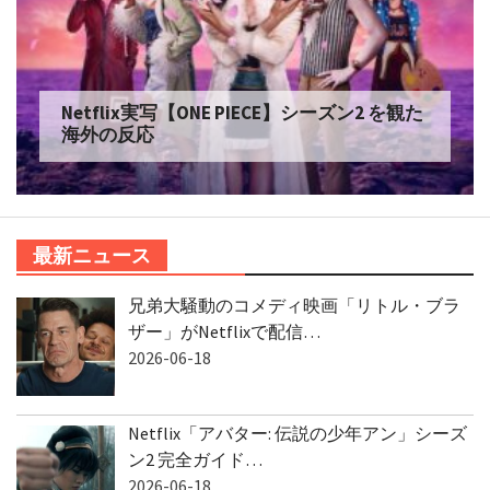
Netflix実写【ONE PIECE】シーズン2 を観た
海外の反応
最新ニュース
兄弟大騒動のコメディ映画「リトル・ブラ
ザー」がNetflixで配信…
2026-06-18
Netflix「アバター: 伝説の少年アン」シーズ
ン2 完全ガイド…
2026-06-18