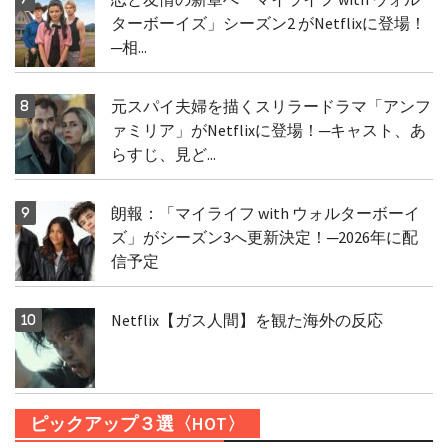
ターボーイズ」シーズン2 がNetflixに登場！
─相...
元スパイ夫婦を描くスリラードラマ「アンフ
ァミリア」がNetflixに登場！─キャスト、あ
らすじ、見ど...
朗報：「マイライフ with ウォルターボーイ
ズ」がシーズン3へ更新決定！─2026年に配
信予定
Netflix【ガス人間】を観た海外の反応
ピックアップ３選〈HOT〉