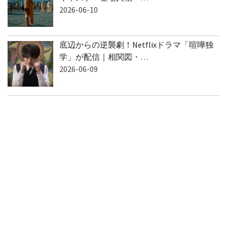
2026-06-10
底辺からの逆襲劇！Netflixドラマ「喧嘩独
学」が配信｜相関図・…
2026-06-09