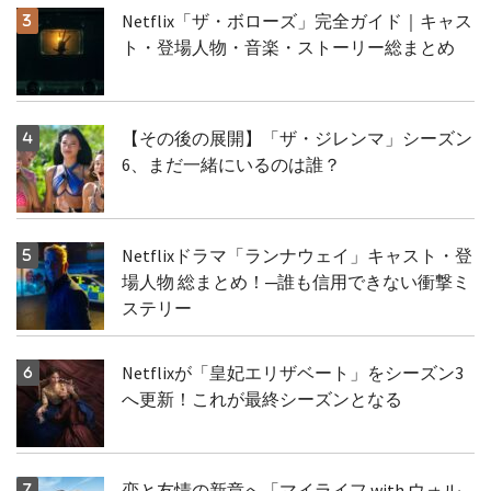
Netflix「ザ・ボローズ」完全ガイド｜キャス
ト・登場人物・音楽・ストーリー総まとめ
【その後の展開】「ザ・ジレンマ」シーズン
6、まだ一緒にいるのは誰？
Netflixドラマ「ランナウェイ」キャスト・登
場人物 総まとめ！─誰も信用できない衝撃ミ
ステリー
Netflixが「皇妃エリザベート」をシーズン3
へ更新！これが最終シーズンとなる
恋と友情の新章へ「マイライフ with ウォル