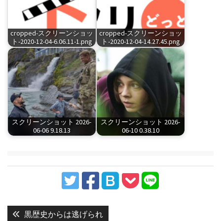
cropped-スクリーンショッ
cropped-スクリーンショッ
ト-2020-12-04-6.06.11-1.png
ト-2020-12-04-14.27.45.png
スクリーンショット 2026-
スクリーンショット 2026-
06-06 9.18.13
06-10 0.38.10
投
稿
Previous
黒歴史からは逃げられ