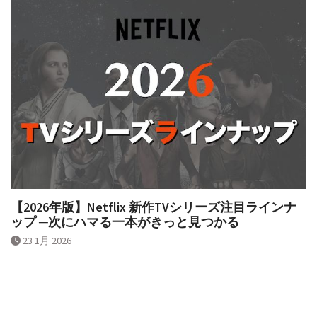
【2026年版】Netflix 新作TVシリーズ注目ラインナ
ップ ─次にハマる一本がきっと見つかる
23 1月 2026