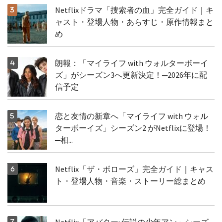
Netflixドラマ「捜索者の血」完全ガイド｜キ
ャスト・登場人物・あらすじ・原作情報まと
め
朗報：「マイライフ with ウォルターボーイ
ズ」がシーズン3へ更新決定！─2026年に配
信予定
恋と友情の新章へ「マイライフ with ウォル
ターボーイズ」シーズン2 がNetflixに登場！
─相...
Netflix「ザ・ボローズ」完全ガイド｜キャス
ト・登場人物・音楽・ストーリー総まとめ
Netflix「アバター: 伝説の少年アン」シーズ