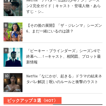
ン2 完全ガイド｜キャスト・登場人物・あら
すじ・シ...
【その後の展開】「ザ・ジレンマ」シーズン
6、まだ一緒にいるのは誰？
「ピーキー・ブラインダーズ」シーズン6で
終幕へ…！─キャスト、相関図、プロット最
新情報
Netflix「なにかが、起きる」ドラマの結末ネ
タバレ解説｜呪いのルールと衝撃のラスト
ピックアップ３選〈HOT〉