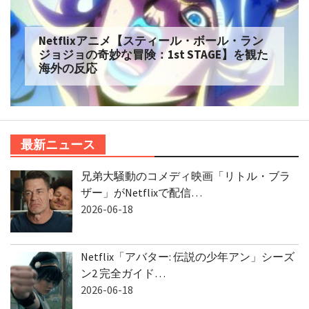
Netflixアニメ【スティール・ボール・ラン
ジョジョの奇妙な冒険：1st STAGE】を観た
海外の反応
最新ニュース
兄弟大騒動のコメディ映画「リトル・ブラ
ザー」がNetflixで配信…
2026-06-18
Netflix「アバター: 伝説の少年アン」シーズ
ン2 完全ガイド…
2026-06-18