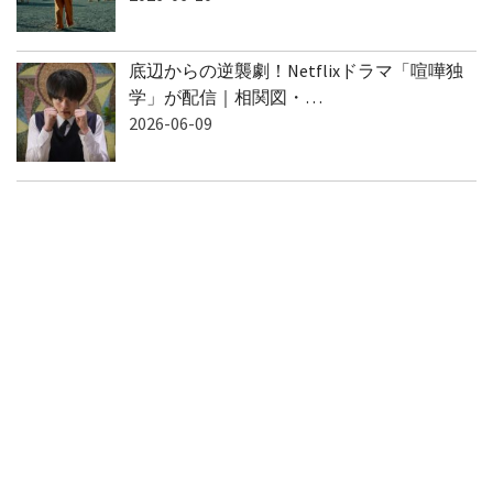
底辺からの逆襲劇！Netflixドラマ「喧嘩独
学」が配信｜相関図・…
2026-06-09