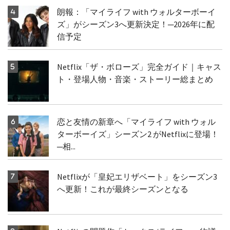
朗報：「マイライフ with ウォルターボーイ
ズ」がシーズン3へ更新決定！─2026年に配
信予定
Netflix「ザ・ボローズ」完全ガイド｜キャス
ト・登場人物・音楽・ストーリー総まとめ
恋と友情の新章へ「マイライフ with ウォル
ターボーイズ」シーズン2 がNetflixに登場！
─相...
Netflixが「皇妃エリザベート」をシーズン3
へ更新！これが最終シーズンとなる