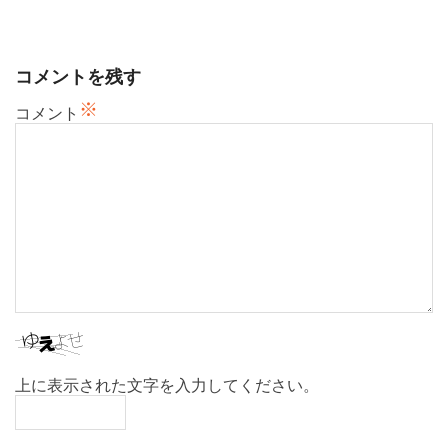
ゲ
ー
シ
コメントを残す
ョ
※
ン
コメント
上に表示された文字を入力してください。