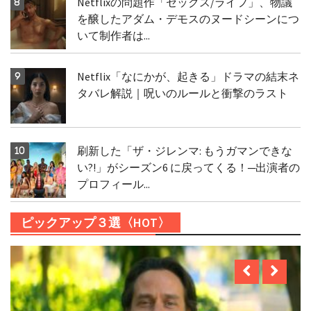
Netflixの問題作「セックス/ライフ」、物議
を醸したアダム・デモスのヌードシーンにつ
いて制作者は...
Netflix「なにかが、起きる」ドラマの結末ネ
タバレ解説｜呪いのルールと衝撃のラスト
刷新した「ザ・ジレンマ: もうガマンできな
い?!」がシーズン6 に戻ってくる！─出演者の
プロフィール...
ピックアップ３選〈HOT〉