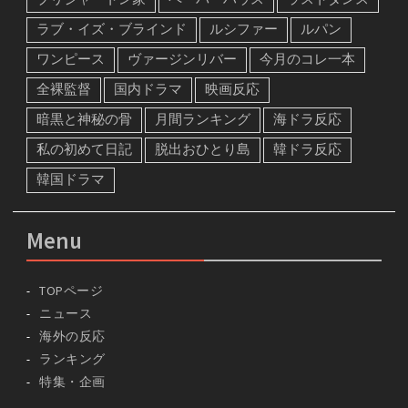
ラブ・イズ・ブラインド
ルシファー
ルパン
ワンピース
ヴァージンリバー
今月のコレ一本
全裸監督
国内ドラマ
映画反応
暗黒と神秘の骨
月間ランキング
海ドラ反応
私の初めて日記
脱出おひとり島
韓ドラ反応
韓国ドラマ
Menu
TOPページ
ニュース
海外の反応
ランキング
特集・企画