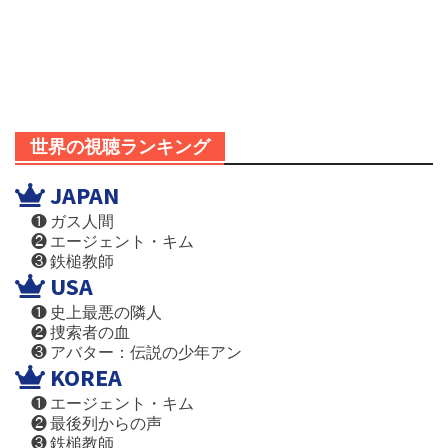
世界の視聴ランキング
JAPAN
❶ ガス人間
❷ エージェント・キム
❸ 鉄槌教師
USA
❶ 史上最悪の隣人
❷ 捜索者の血
❸ アバター：伝説の少年アン
KOREA
❶ エージェント・キム
❷ 最後列からの声
❸ 鉄槌教師