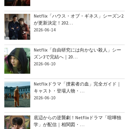
Netflix「ハウス・オブ・ギネス」シーズン2
が更新決定！202…
2026-06-14
Netflix「自由研究には向かない殺人」シー
ズン3で完結へ｜20…
2026-06-10
Netflixドラマ「捜索者の血」完全ガイド｜
キャスト・登場人物・…
2026-06-10
底辺からの逆襲劇！Netflixドラマ「喧嘩独
学」が配信｜相関図・…