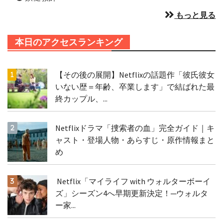
もっと見る
本日のアクセスランキング
【その後の展開】Netflixの話題作「彼氏彼女
いない歴＝年齢、卒業します」で結ばれた最
終カップル、...
Netflixドラマ「捜索者の血」完全ガイド｜キ
ャスト・登場人物・あらすじ・原作情報まと
め
Netflix「マイライフ with ウォルターボーイ
ズ」シーズン4へ早期更新決定！─ウォルタ
ー家...