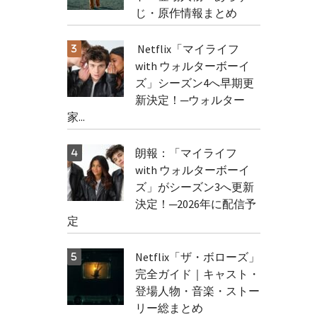
じ・原作情報まとめ
Netflix「マイライフ
with ウォルターボーイ
ズ」シーズン4へ早期更
新決定！─ウォルター
家...
朗報：「マイライフ
with ウォルターボーイ
ズ」がシーズン3へ更新
決定！─2026年に配信予
定
Netflix「ザ・ボローズ」
完全ガイド｜キャスト・
登場人物・音楽・ストー
リー総まとめ