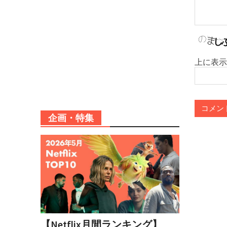
上に表示
企画・特集
【Netflix月間ランキング】