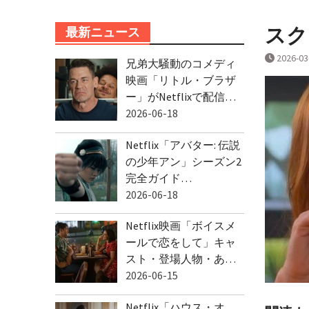
スクリ
最新ニュース
2026-03
兄弟大騒動のコメディ
映画「リトル・ブラザ
ー」がNetflixで配信…
2026-06-18
Netflix「アバター: 伝説
の少年アン」シーズン2
完全ガイド…
2026-06-18
Netflix映画「ボイスメ
ールで恋をして」キャ
スト・登場人物・あ…
2026-06-15
Netflix「ハウス・オ