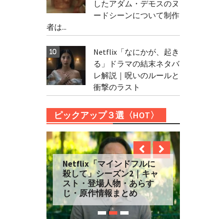
したアダム・デモスのヌ
ードシーンについて制作
者は...
Netflix「なにかが、起き
る」ドラマの結末ネタバ
レ解説｜呪いのルールと
衝撃のラスト
ピックアップ３選〈HOT〉
Netflix「マインドフルに
殺して」シーズン2｜キャ
スト・登場人物・あらす
じ・原作情報まとめ