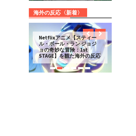
海外の反応〈新着〉
Netflixアニメ【スティー
ル・ボール・ラン ジョジ
ョの奇妙な冒険：1st
STAGE】を観た海外の反応