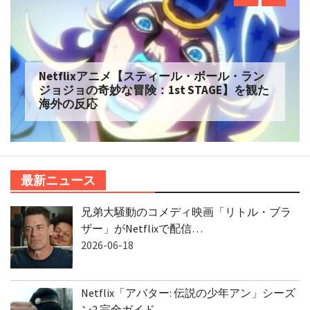
Netflixアニメ【スティール・ボール・ラン
ジョジョの奇妙な冒険：1st STAGE】を観た
海外の反応
最新ニュース
兄弟大騒動のコメディ映画「リトル・ブラ
ザー」がNetflixで配信…
2026-06-18
Netflix「アバター: 伝説の少年アン」シーズ
ン2 完全ガイド…