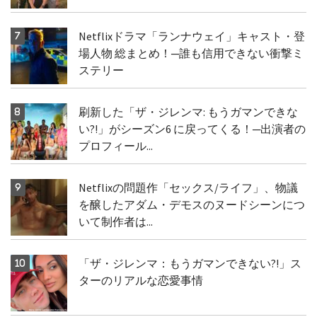
Netflixドラマ「ランナウェイ」キャスト・登
場人物 総まとめ！─誰も信用できない衝撃ミ
ステリー
刷新した「ザ・ジレンマ: もうガマンできな
い?!」がシーズン6 に戻ってくる！─出演者の
プロフィール...
Netflixの問題作「セックス/ライフ」、物議
を醸したアダム・デモスのヌードシーンにつ
いて制作者は...
「ザ・ジレンマ：もうガマンできない?!」ス
ターのリアルな恋愛事情