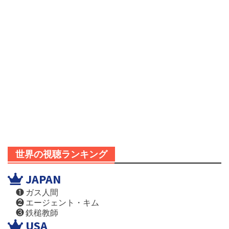
世界の視聴ランキング
JAPAN
❶ ガス人間
❷ エージェント・キム
❸ 鉄槌教師
USA