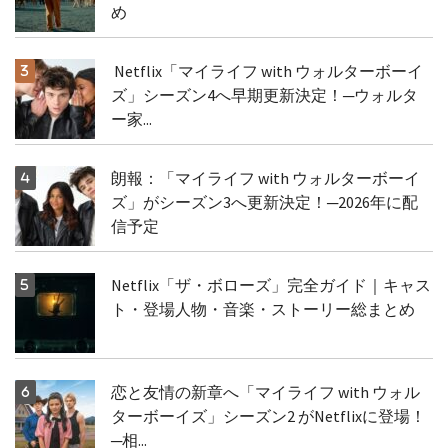
め
Netflix「マイライフ with ウォルターボーイ
ズ」シーズン4へ早期更新決定！─ウォルタ
ー家...
朗報：「マイライフ with ウォルターボーイ
ズ」がシーズン3へ更新決定！─2026年に配
信予定
Netflix「ザ・ボローズ」完全ガイド｜キャス
ト・登場人物・音楽・ストーリー総まとめ
恋と友情の新章へ「マイライフ with ウォル
ターボーイズ」シーズン2 がNetflixに登場！
─相...