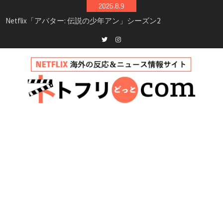
Skip
2026.8.9
シーズン3最新情報
to
Netflix映画「ボイスメールで恋をして」キャス
content
ト・登場人物・あらすじまとめ｜ゾーイ・ドゥ
イッチ主演ロマコメ
Netflix「ハウス・オブ・ギネス」シーズン2が更
Twitter
instagram
新決定！2027年撮影開始へ
兄弟大騒動のコメディ映画「リトル・ブラザ
ー」がNetflixで配信！─キャスト・あらすじ・
見どころまとめ