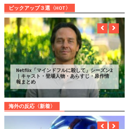
ピックアップ３選〈HOT〉
Netflix「マインドフルに殺して」シーズン2
｜キャスト・登場人物・あらすじ・原作情
報まとめ
海外の反応〈新着〉