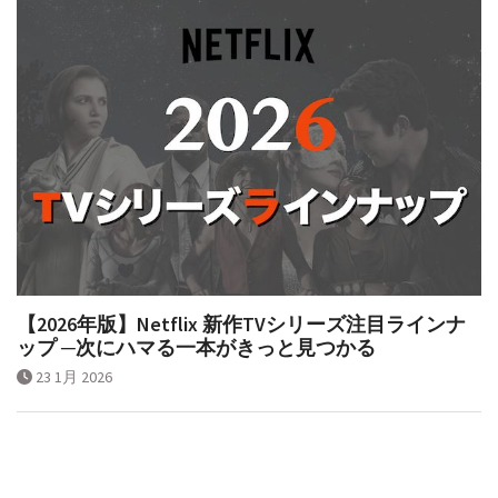
【2026年版】Netflix 新作TVシリーズ注目ラインナ
ップ ─次にハマる一本がきっと見つかる
23 1月 2026