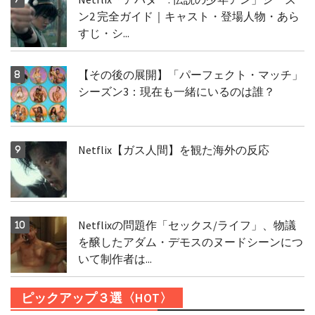
ン2 完全ガイド｜キャスト・登場人物・あら
すじ・シ...
【その後の展開】「パーフェクト・マッチ」
シーズン3：現在も一緒にいるのは誰？
Netflix【ガス人間】を観た海外の反応
Netflixの問題作「セックス/ライフ」、物議
を醸したアダム・デモスのヌードシーンにつ
いて制作者は...
ピックアップ３選〈HOT〉