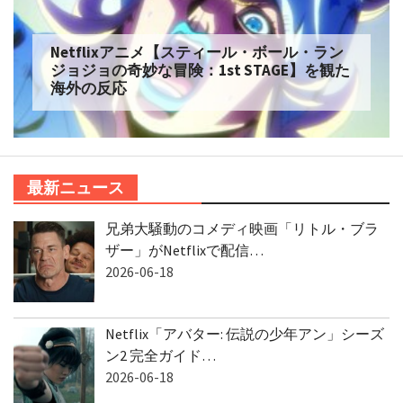
Netflixアニメ【スティール・ボール・ラン
ジョジョの奇妙な冒険：1st STAGE】を観た
海外の反応
最新ニュース
兄弟大騒動のコメディ映画「リトル・ブラ
ザー」がNetflixで配信…
2026-06-18
Netflix「アバター: 伝説の少年アン」シーズ
ン2 完全ガイド…
2026-06-18