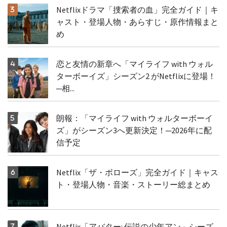
Netflixドラマ「捜索者の血」完全ガイド｜キ
ャスト・登場人物・あらすじ・原作情報まと
め
恋と友情の新章へ「マイライフ with ウォル
ターボーイズ」シーズン2 がNetflixに登場！
─相...
朗報：「マイライフ with ウォルターボーイ
ズ」がシーズン3へ更新決定！─2026年に配
信予定
Netflix「ザ・ボローズ」完全ガイド｜キャス
ト・登場人物・音楽・ストーリー総まとめ
Netflix「アバター: 伝説の少年アン」シーズ