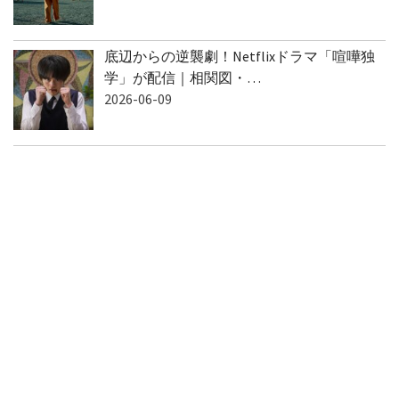
底辺からの逆襲劇！Netflixドラマ「喧嘩独
学」が配信｜相関図・…
2026-06-09