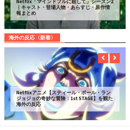
Netflix「マインドフルに殺して」シーズン2
｜キャスト・登場人物・あらすじ・原作情
報まとめ
海外の反応〈新着〉
Netflixアニメ【スティール・ボール・ラン
ジョジョの奇妙な冒険：1st STAGE】を観た
海外の反応