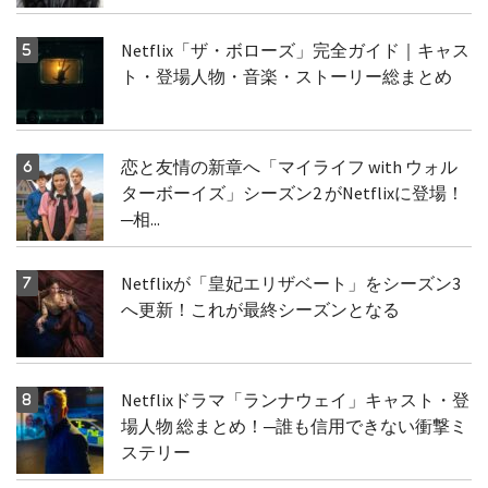
Netflix「ザ・ボローズ」完全ガイド｜キャス
ト・登場人物・音楽・ストーリー総まとめ
恋と友情の新章へ「マイライフ with ウォル
ターボーイズ」シーズン2 がNetflixに登場！
─相...
Netflixが「皇妃エリザベート」をシーズン3
へ更新！これが最終シーズンとなる
Netflixドラマ「ランナウェイ」キャスト・登
場人物 総まとめ！─誰も信用できない衝撃ミ
ステリー