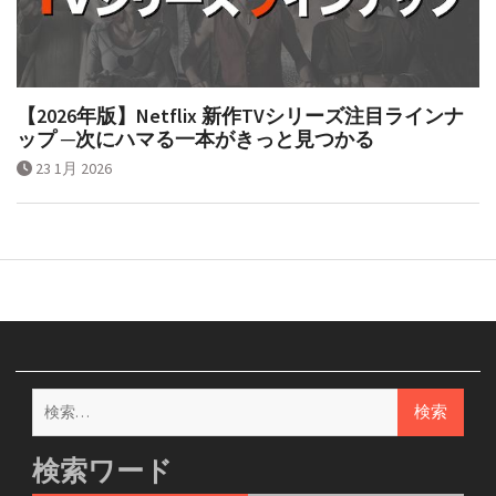
【2026年版】Netflix 新作TVシリーズ注目ラインナ
ップ ─次にハマる一本がきっと見つかる
23 1月 2026
検
索:
検索ワード