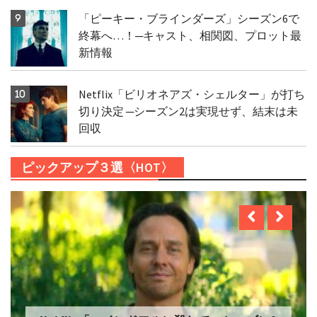
「ピーキー・ブラインダーズ」シーズン6で
終幕へ…！─キャスト、相関図、プロット最
新情報
Netflix「ビリオネアズ・シェルター」が打ち
切り決定 ─シーズン2は実現せず、結末は未
回収
ピックアップ３選〈HOT〉