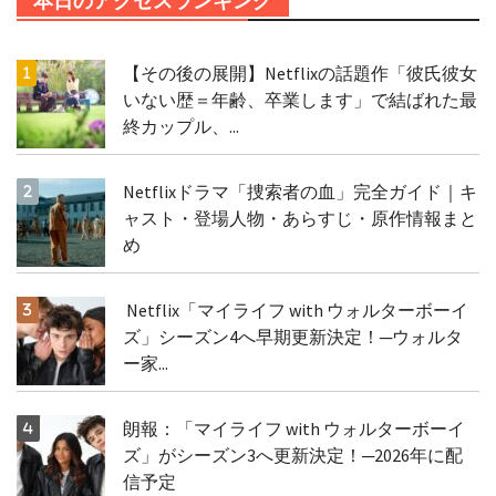
本日のアクセスランキング
【その後の展開】Netflixの話題作「彼氏彼女
いない歴＝年齢、卒業します」で結ばれた最
終カップル、...
Netflixドラマ「捜索者の血」完全ガイド｜キ
ャスト・登場人物・あらすじ・原作情報まと
め
Netflix「マイライフ with ウォルターボーイ
ズ」シーズン4へ早期更新決定！─ウォルタ
ー家...
朗報：「マイライフ with ウォルターボーイ
ズ」がシーズン3へ更新決定！─2026年に配
信予定