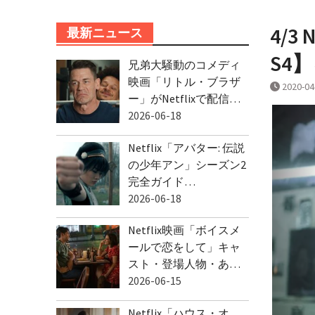
4/
最新ニュース
S4
兄弟大騒動のコメディ
映画「リトル・ブラザ
2020-04
ー」がNetflixで配信…
2026-06-18
Netflix「アバター: 伝説
の少年アン」シーズン2
完全ガイド…
2026-06-18
Netflix映画「ボイスメ
ールで恋をして」キャ
スト・登場人物・あ…
2026-06-15
Netflix「ハウス・オ