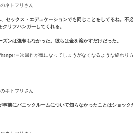
海外のネトフリさん
ん、セックス・エデュケーションでも同じことをしてるね。不
をクリフハンガーしてくれる。
ーズンは強奪もなかった。彼らは金を溶かすだけだった。
liffhanger＝次回作が気になってしょうがなくなるような終わり
海外のネトフリさん
が事前にパニックルームについて知らなかったことはショック