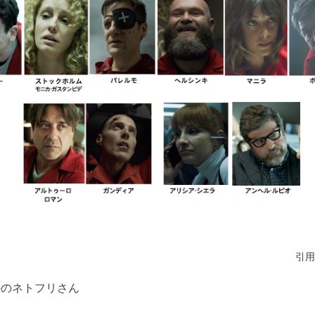
引用
海外のネトフリさん