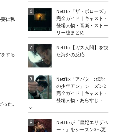
Netflix「ザ・ボローズ」
完全ガイド｜キャスト・
必要に私
登場人物・音楽・ストー
リー総まとめ
Netflix【ガス人間】を観
た海外の反応
方をする
Netflix「アバター: 伝説
の少年アン」シーズン2
完全ガイド｜キャスト・
登場人物・あらすじ・
だった。
シ...
Netflixが「皇妃エリザベ
ート」をシーズン3へ更