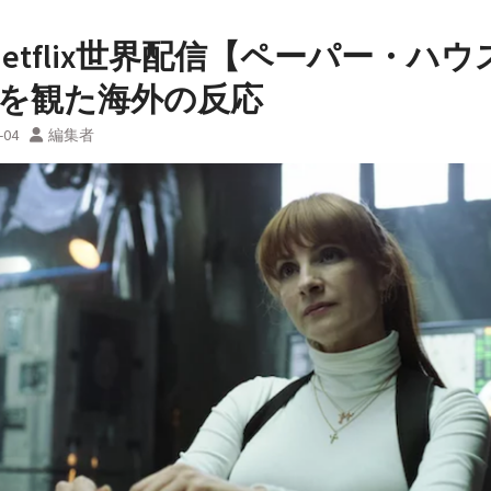
3 Netflix世界配信【ペーパー・ハウ
】を観た海外の反応
-04
編集者