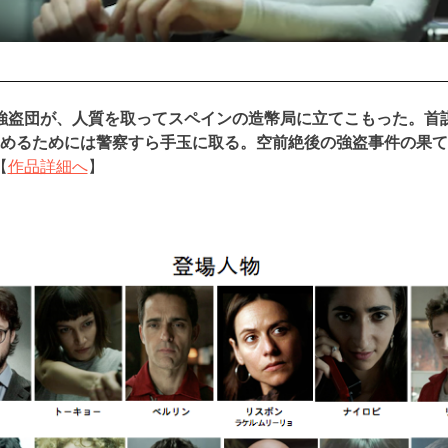
強盗団が、人質を取ってスペインの造幣局に立てこもった。首
めるためには警察すら手玉に取る。空前絶後の強盗事件の果て
【
作品詳細へ
】