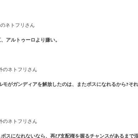
海外のネトフリさん
直、アルトゥーロより嫌い。
 海外のネトフリさん
ルモがガンディアを解放したのは、またボスになれるから?そ
 海外のネトフリさん
しボスになれないなら、再び支配権を握るチャンスがあるまで