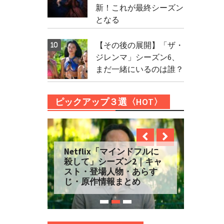
新！これが最終シーズン
となる
【その後の展開】「ザ・
ジレンマ」シーズン6、
まだ一緒にいるのは誰？
ピックアップ３選〈HOT〉
Netflix「マインドフルに
殺して」シーズン2｜キャ
スト・登場人物・あらす
じ・原作情報まとめ