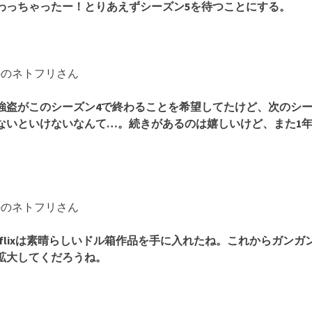
わっちゃったー！とりあえずシーズン5を待つことにする。
海外のネトフリさん
強盗がこのシーズン4で終わることを希望してたけど、次のシ
ないといけないなんて…。続きがあるのは嬉しいけど、また1
海外のネトフリさん
tflixは素晴らしいドル箱作品を手に入れたね。これからガンガ
拡大してくだろうね。