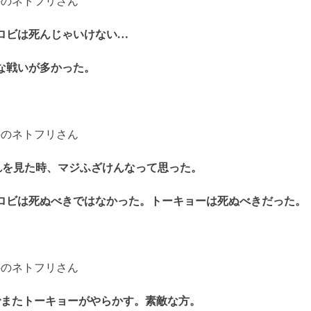
海外のネトフリさん
ロビは死んじゃいけない…
な戦いが多かった。
海外のネトフリさん
れを見た時、マジふざけんなって思った。
ロビは死ぬべきではなかった。トーキョーは死ぬべきだった。
海外のネトフリさん
でまたトーキョーがやらかす。素敵な方。