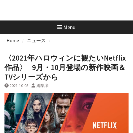
Menu
Home
ニュース
〈2021年ハロウィンに観たいNetflix
作品〉─9月・10月登場の新作映画＆
TVシリーズから
2021-10-03
編集者