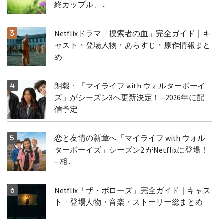
終カップル、...
Netflixドラマ「捜索者の血」完全ガイド｜キ
ャスト・登場人物・あらすじ・原作情報まと
め
朗報：「マイライフ with ウォルターボーイ
ズ」がシーズン3へ更新決定！─2026年に配
信予定
恋と友情の新章へ「マイライフ with ウォル
ターボーイズ」シーズン2 がNetflixに登場！
─相...
Netflix「ザ・ボローズ」完全ガイド｜キャス
ト・登場人物・音楽・ストーリー総まとめ