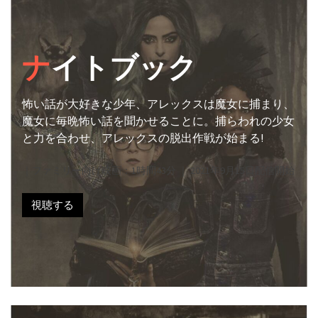
ナ
イトブック
怖い話が大好きな少年、アレックスは魔女に捕まり、
魔女に毎晩怖い話を聞かせることに。捕らわれの少女
と力を合わせ、アレックスの脱出作戦が始まる!
｜ファミリー向け映画：1時間43分 ｜ 2021年9月15日配信開始
視聴する