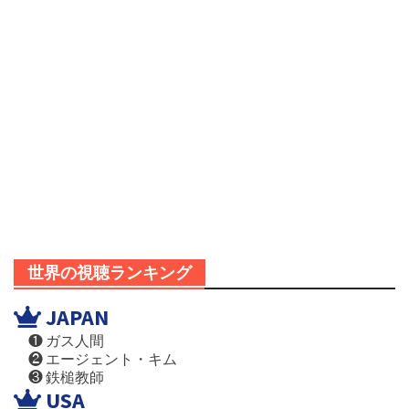
世界の視聴ランキング
JAPAN
❶ ガス人間
❷ エージェント・キム
❸ 鉄槌教師
USA