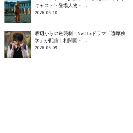
Netflixドラマ「捜索者の血」完全ガイド｜
キャスト・登場人物・…
2026-06-10
底辺からの逆襲劇！Netflixドラマ「喧嘩独
学」が配信｜相関図・…
2026-06-09