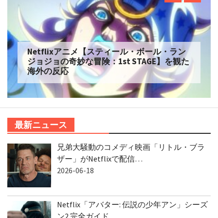
Netflix実写【ONE PIECE】シーズン2 を観た
海外の反応
最新ニュース
兄弟大騒動のコメディ映画「リトル・ブラ
ザー」がNetflixで配信…
2026-06-18
Netflix「アバター: 伝説の少年アン」シーズ