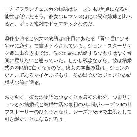
一方でフランチェスカの物語はシーズン4の焦点になる可
能性は低いだろう。彼女のロマンスは他の兄弟姉妹と比べ
ると、ずっと複雑でドラマチックなのだ。
原作を辿ると彼女の物語は6作目にあたる『青い瞳にひそ
やかに恋を』で書き下ろされている。ジョン・スターリン
グ卿に出会うまでは、愛のために結婚するつもりはなく音
楽に戻りたいと思っていた。しかし残念ながら、彼は結婚
式の2年後に亡くなるのだ。彼女の本当の愛は、ジョンの
いとこであるマイケルであり、その出会いはジョンとの結
婚式の前に遡る。
おそらく、彼女の物語は少なくとも最初の部分、つまりジ
ョンとの結婚式と結婚生活の最初の2年間がシーズン4のサ
ブストーリーのひとつとなり、シーズン5か6で主役として
引き継ぐことになるだろう。