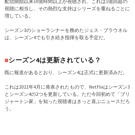
配信開始以来10億時間以上が視聴され、これは1億回超の
視聴に相当し、その熱烈な支持はシリーズを重ねるごとに
増している。
シーズン3のショーランナーを務めたジェス・ブラウネル
は、シーズン4でも引き続き指揮を取る予定だ。
■
シーズン4は更新されている？
既に報道があるとおり、シーズン4は正式に更新済みだ。
これは2021年4月に発表されたもので、Netflixはシーズン3
とシーズン4の2つを更新している。ただ今回初めて「ブリ
ジャートン家」を知った視聴者はきっと喜ぶニュースだろ
う。