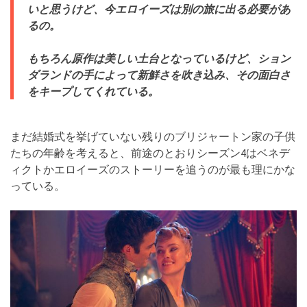
いと思うけど、今エロイーズは別の旅に出る必要があ
るの。
もちろん原作は美しい土台となっているけど、ション
ダランドの手によって新鮮さを吹き込み、その面白さ
をキープしてくれている。
まだ結婚式を挙げていない残りのブリジャートン家の子供
たちの年齢を考えると、前途のとおりシーズン4はベネデ
ィクトかエロイーズのストーリーを追うのが最も理にかな
っている。