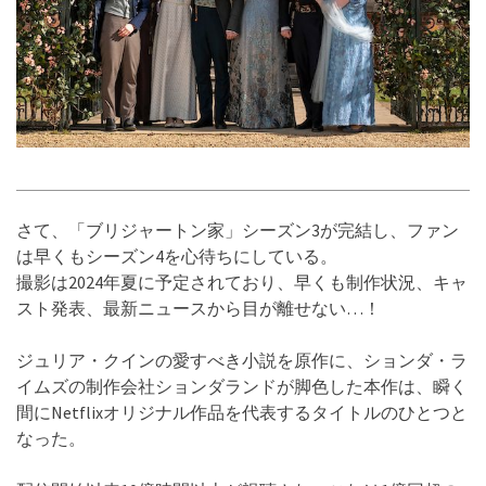
さて、「ブリジャートン家」シーズン3が完結し、ファン
は早くもシーズン4を心待ちにしている。
撮影は2024年夏に予定されており、早くも制作状況、キャ
スト発表、最新ニュースから目が離せない…！
ジュリア・クインの愛すべき小説を原作に、ションダ・ラ
イムズの制作会社ションダランドが脚色した本作は、瞬く
間にNetflixオリジナル作品を代表するタイトルのひとつと
なった。