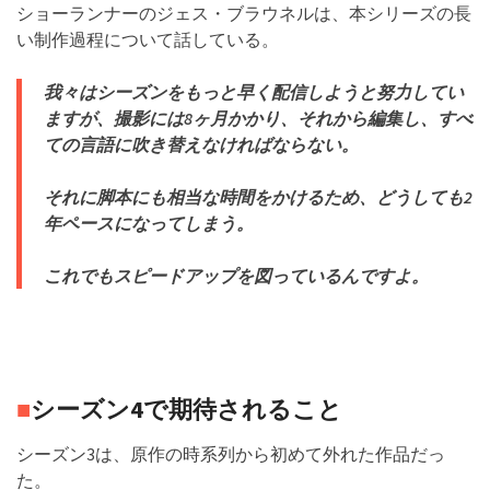
ショーランナーのジェス・ブラウネルは、本シリーズの長
い制作過程について話している。
我々はシーズンをもっと早く配信しようと努力してい
ますが、撮影には8ヶ月かかり、それから編集し、すべ
ての言語に吹き替えなければならない。
それに脚本にも相当な時間をかけるため、どうしても2
年ペースになってしまう。
これでもスピードアップを図っているんですよ。
■
シーズン4で期待されること
シーズン3は、原作の時系列から初めて外れた作品だっ
た。