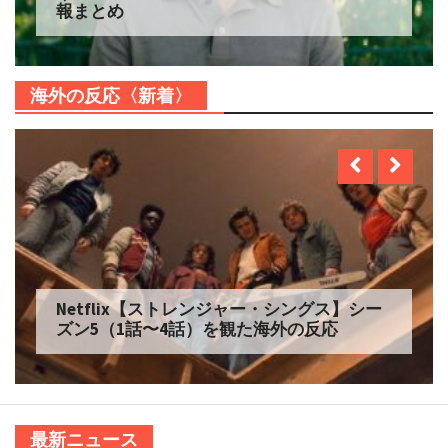
じ・原作情報まとめ
海外の反応〈新着〉
Netflix【ガス人間】を観た海外の反応