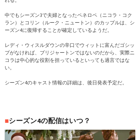
れる。
中でもシーズン3で夫婦となったペネロペ（ニコラ・コク
ラン）とコリン（ルーク・ニュートン）のカップルは、シ
ーズン4に復帰することが確定しているようだ。
レディ・ウィスルダウンの辛口でウィットに富んだゴシッ
プがなければ、ブリジャートンではないのだから、実際ニ
コラは中心的な役割を担っているといっても過言ではな
い。
シーズン4のキャスト情報の詳細は、後日発表予定だ。
■
シーズン4の配信はいつ？