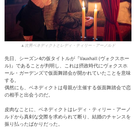
▲次男ベネディクトとレディ・ティリー・アーノルド
先日、シーズン4の仮タイトルが『Vauxhall (ヴォクスホー
ル)』であることが判明し、これは摂政時代にヴォクスホ
ール・ガーデンズで仮面舞踏会が開かれていたことを意味
する。
偶然にも、ベネディクトは母親が主催する仮面舞踏会で恋
の相手と出会うのだ。
皮肉なことに、ベネディクトはレディ・ティリー・アーノ
ルドから真剣な交際を求められて断り、結婚のチャンスを
振り払ったばかりだった。