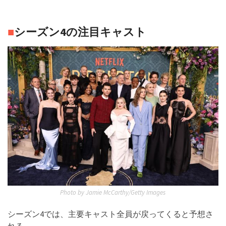
■
シーズン4の注目キャスト
Photo by Jamie McCarthy/Getty Images
シーズン4では、主要キャスト全員が戻ってくると予想さ