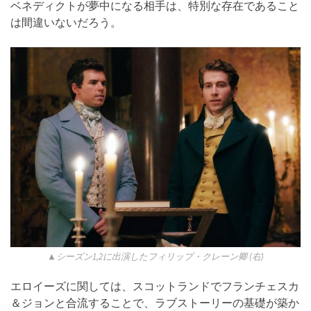
ベネディクトが夢中になる相手は、特別な存在であること
は間違いないだろう。
▲シーズン1,2に出演したフィリップ・クレーン卿 (右)
エロイーズに関しては、スコットランドでフランチェスカ
＆ジョンと合流することで、ラブストーリーの基礎が築か