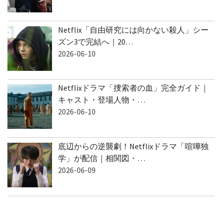
Netflix「自由研究には向かない殺人」シー
ズン3で完結へ｜20…
2026-06-10
Netflixドラマ「捜索者の血」完全ガイド｜
キャスト・登場人物・…
2026-06-10
底辺からの逆襲劇！Netflixドラマ「喧嘩独
学」が配信｜相関図・…
2026-06-09