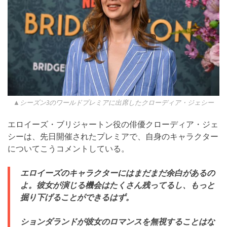
▲シーズン3のワールドプレミアに出席したクローディア・ジェシー
エロイーズ・ブリジャートン役の俳優クローディア・ジェ
シーは、先日開催されたプレミアで、自身のキャラクター
についてこうコメントしている。
エロイーズのキャラクターにはまだまだ余白があるの
よ。彼女が演じる機会はたくさん残ってるし、もっと
掘り下げることができるはず。
ションダランドが彼女のロマンスを無視することはな