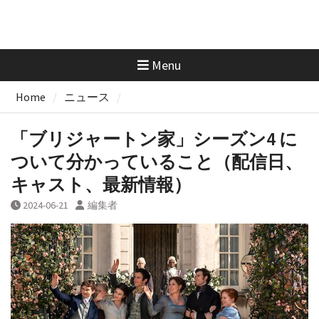
Menu
Home
ニュース
「ブリジャートン家」シーズン4 に
ついて分かっていること（配信日、
キャスト、最新情報）
2024-06-21
編集者