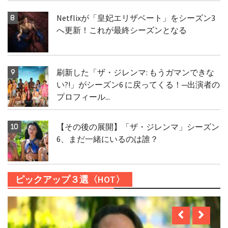
Netflixが「皇妃エリザベート」をシーズン3
へ更新！これが最終シーズンとなる
刷新した「ザ・ジレンマ: もうガマンできな
い?!」がシーズン6 に戻ってくる！─出演者の
プロフィール...
【その後の展開】「ザ・ジレンマ」シーズン
6、まだ一緒にいるのは誰？
ピックアップ３選〈HOT〉