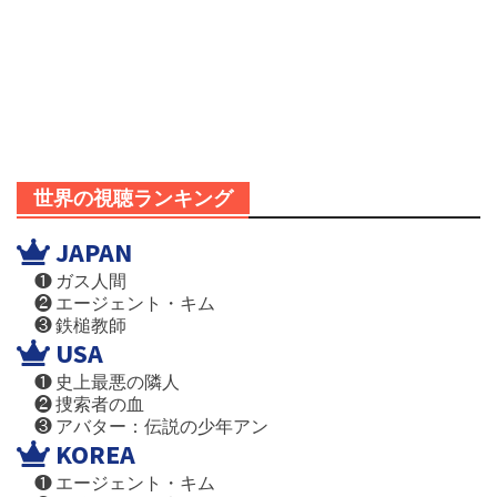
世界の視聴ランキング
JAPAN
❶ ガス人間
❷ エージェント・キム
❸ 鉄槌教師
USA
❶ 史上最悪の隣人
❷ 捜索者の血
❸ アバター：伝説の少年アン
KOREA
❶ エージェント・キム