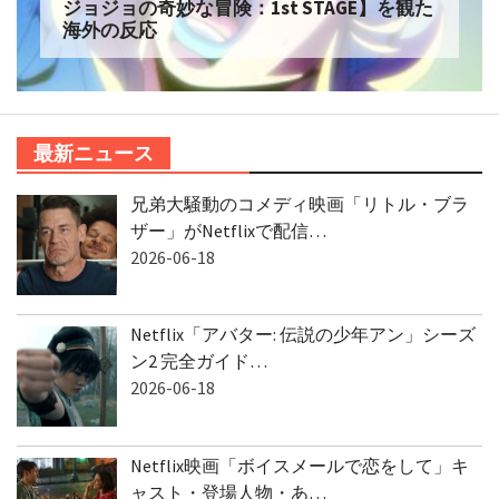
ジョジョの奇妙な冒険：1st STAGE】を観た
海外の反応
最新ニュース
兄弟大騒動のコメディ映画「リトル・ブラ
ザー」がNetflixで配信…
2026-06-18
Netflix「アバター: 伝説の少年アン」シーズ
ン2 完全ガイド…
2026-06-18
Netflix映画「ボイスメールで恋をして」キ
ャスト・登場人物・あ…