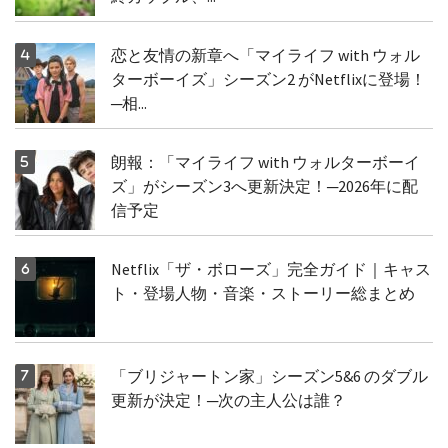
恋と友情の新章へ「マイライフ with ウォル
ターボーイズ」シーズン2 がNetflixに登場！
─相...
朗報：「マイライフ with ウォルターボーイ
ズ」がシーズン3へ更新決定！─2026年に配
信予定
Netflix「ザ・ボローズ」完全ガイド｜キャス
ト・登場人物・音楽・ストーリー総まとめ
「ブリジャートン家」シーズン5&6 のダブル
更新が決定！─次の主人公は誰？