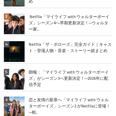
め
Netflix「マイライフ with ウォルターボーイ
ズ」シーズン4へ早期更新決定！─ウォルタ
ー家...
Netflix「ザ・ボローズ」完全ガイド｜キャス
ト・登場人物・音楽・ストーリー総まとめ
朗報：「マイライフ with ウォルターボーイ
ズ」がシーズン3へ更新決定！─2026年に配
信予定
恋と友情の新章へ「マイライフ with ウォル
ターボーイズ」シーズン2 がNetflixに登場！
─相...