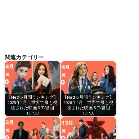
関連カテゴリー
【Netflix月間ランキング】
【Netflix月間ランキング】
2025年4月：世界で最も視
2026年4月：世界で最も視
聴された映画＆TV番組
聴された映画＆TV番組
TOP10
TOP10