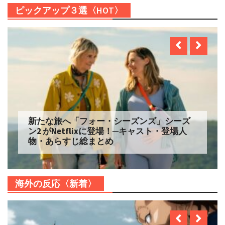
ピックアップ３選〈HOT〉
新たな旅へ「フォー・シーズンズ」シーズ
ン2 がNetflixに登場！─キャスト・登場人
物・あらすじ総まとめ
海外の反応〈新着〉