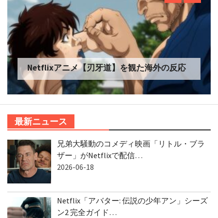
Netflixアニメ【刃牙道】を観た海外の反応
最新ニュース
兄弟大騒動のコメディ映画「リトル・ブラ
ザー」がNetflixで配信…
2026-06-18
Netflix「アバター: 伝説の少年アン」シーズ
ン2 完全ガイド…