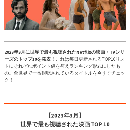
2023年3月に世界で最も視聴された
Netflix
の映画・TVシリ
ーズのトップ10を発表！
これは毎日更新されるTOP10リス
トにそれぞれポイント値を与えランキング形式にしたも
の。全世界で一番視聴されているタイトルを今すぐチェッ
ク！
【
2023年3月
】
世界で最も視聴された映画 TOP 10