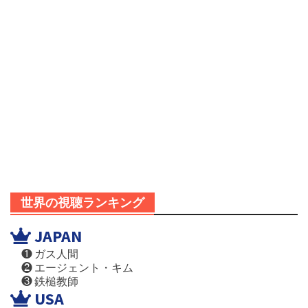
世界の視聴ランキング
JAPAN
❶ ガス人間
❷ エージェント・キム
❸ 鉄槌教師
USA