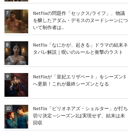
Netflixの問題作「セックス/ライフ」、物議
を醸したアダム・デモスのヌードシーンにつ
いて制作者は...
Netflix「なにかが、起きる」ドラマの結末ネ
タバレ解説｜呪いのルールと衝撃のラスト
Netflixが「皇妃エリザベート」をシーズン3
へ更新！これが最終シーズンとなる
Netflix「ビリオネアズ・シェルター」が打ち
切り決定 ─シーズン2は実現せず、結末は未
回収