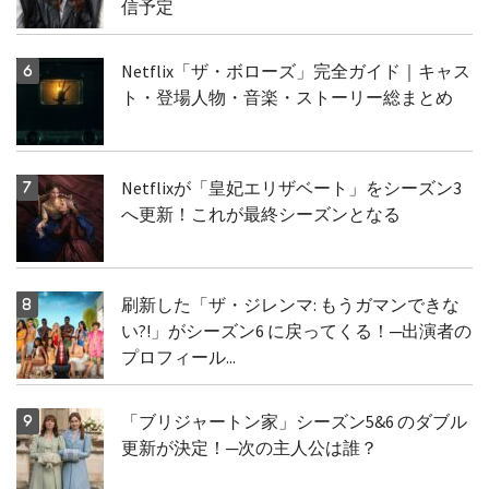
信予定
Netflix「ザ・ボローズ」完全ガイド｜キャス
ト・登場人物・音楽・ストーリー総まとめ
Netflixが「皇妃エリザベート」をシーズン3
へ更新！これが最終シーズンとなる
刷新した「ザ・ジレンマ: もうガマンできな
い?!」がシーズン6 に戻ってくる！─出演者の
プロフィール...
「ブリジャートン家」シーズン5&6 のダブル
更新が決定！─次の主人公は誰？