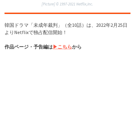
[Picture] ©︎ 1997-2021 Netflix,Inc.
韓国ドラマ「未成年裁判」（全10話）は、
2022年2月25日
よりNetflixで独占配信開始！
作品ページ・予告編は
▶︎こちら
から