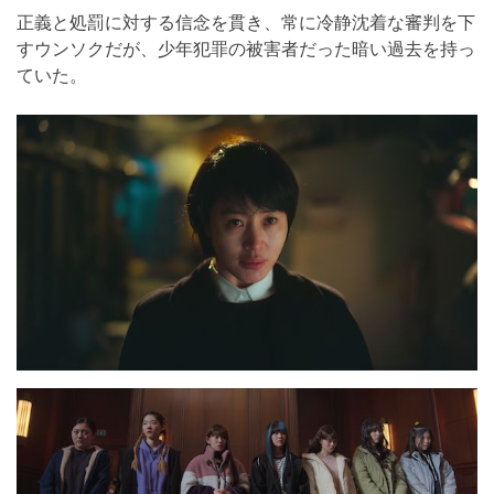
正義と処罰に対する信念を貫き、常に冷静沈着な審判を下
すウンソクだが、少年犯罪の被害者だった暗い過去を持っ
ていた。