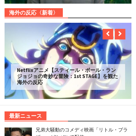
海外の反応〈新着〉
Netflix実写【ONE PIECE】シーズン2 を観た
海外の反応
最新ニュース