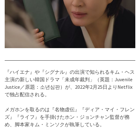
『ハイエナ』や『シグナル』の出演で知られるキム・ヘス
主演の新しい韓国ドラマ「未成年裁判」（英題：Juvenile
Justice／原題：소년심판）が、
2022年2月25日よりNetflix
で独占配信される。
メガホンを取るのは『名物虚伝』『ディア・マイ・フレン
ズ』『ライフ』を手掛けたホン・ジョンチャン監督が務
め、脚本家キム・ミンソクが執筆している。