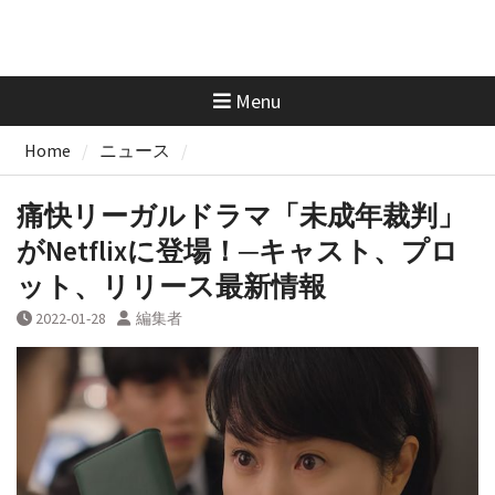
Menu
Home
ニュース
痛快リーガルドラマ「未成年裁判」
がNetflixに登場！─キャスト、プロ
ット、リリース最新情報
2022-01-28
編集者