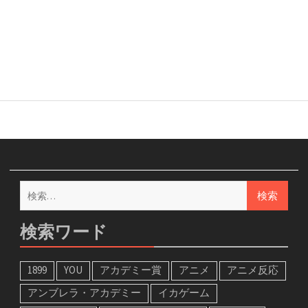
検
索:
検索ワード
1899
YOU
アカデミー賞
アニメ
アニメ反応