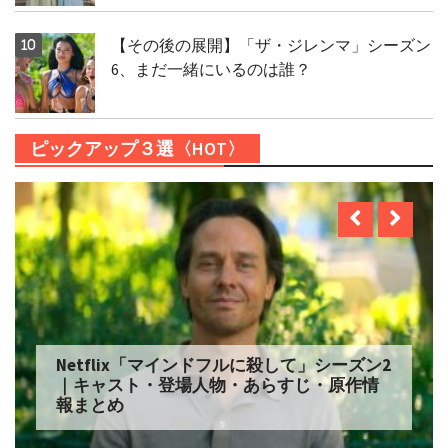
【その後の展開】「ザ・ジレンマ」シーズン
6、まだ一緒にいるのは誰？
ピックアップ３選〈HOT〉
Netflix「自由研究には向かない殺人」シー
ズン2 配信へ｜キャスト・登場人物・あらす
じ・原作情報まとめ