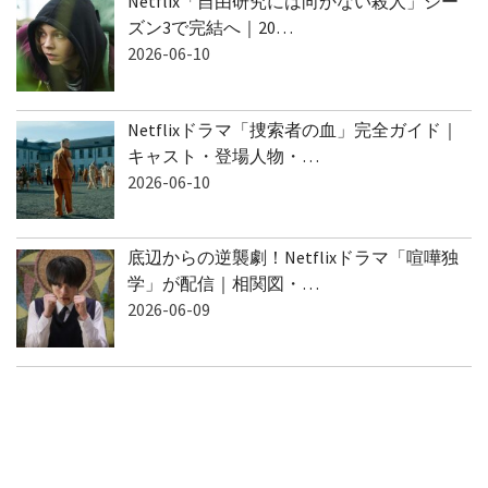
Netflix「自由研究には向かない殺人」シー
ズン3で完結へ｜20…
2026-06-10
Netflixドラマ「捜索者の血」完全ガイド｜
キャスト・登場人物・…
2026-06-10
底辺からの逆襲劇！Netflixドラマ「喧嘩独
学」が配信｜相関図・…
2026-06-09