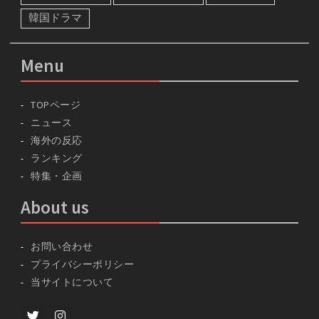
私の初めて日記
脱出おひとり島
韓ドラ反応
韓国ドラマ
Menu
TOPページ
ニュース
海外の反応
ランキング
特集・企画
About us
お問い合わせ
プライバシーポリシー
当サイトについて