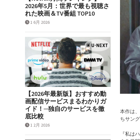
2026年5月：世界で最も視聴さ
れた映画＆TV番組 TOP10
1 6月 2026
【2026年最新版】おすすめ動
画配信サービスまるわかりガ
イド！─独自のサービスを徹
本作は、
底比較
ちサング
1 2月 2026
『私はハ