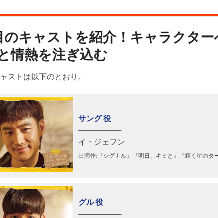
目のキャストを紹介！キャラクター
と情熱を注ぎ込む
ャストは以下のとおり。
サング 役
────────
イ・ジェフン
出演作:『シグナル』『明日、キミと』『輝く星のタ
グル 役
────────