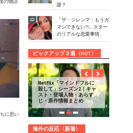
最後の物語
誰？
「ザ・ジレンマ：もうガ
マンできない?!」スター
のリアルな恋愛事情
ピックアップ３選〈HOT〉
Netflix「マインドフルに
殺して」シーズン2｜キャ
スト・登場人物・あらす
じ・原作情報まとめ
ちに思い
海外の反応〈新着〉