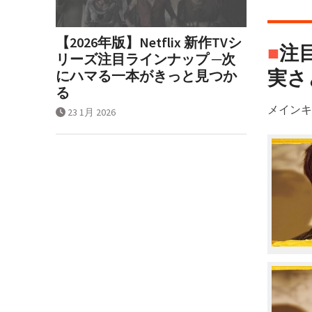
【2026年版】Netflix 新作TVシ
■
注
リーズ注目ラインナップ ─次
実さ
にハマる一本がきっと見つか
る
メインキ
23 1月 2026