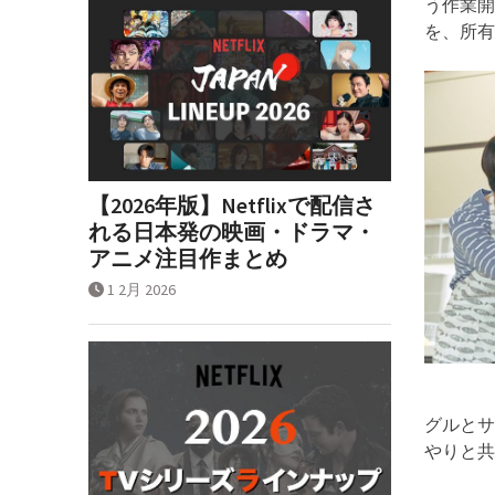
う作業開
を、所有
【2026年版】Netflixで配信さ
れる日本発の映画・ドラマ・
アニメ注目作まとめ
1 2月 2026
グルとサ
やりと共