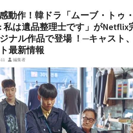
感動作！韓ドラ「ムーブ・トゥ
: 私は遺品整理士です」がNetflix
ジナル作品で登場 ！─キャスト
ト最新情報
-11
編集者