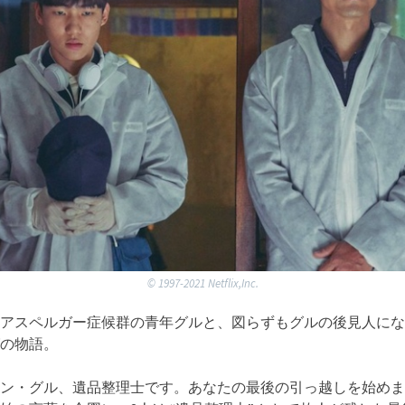
©︎ 1997-2021 Netflix,Inc.
アスペルガー症候群の青年グルと、図らずもグルの後見人にな
の物語。
ン・グル、遺品整理士です。あなたの最後の引っ越しを始めま