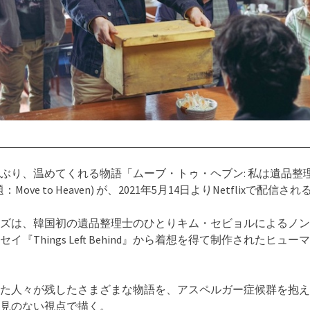
ぶり、温めてくれる物語「ムーブ・トゥ・ヘブン: 私は遺品整
Move to Heaven) が、2021年5月14日よりNetflixで配信され
ズは、韓国初の遺品整理士のひとりキム・セビョルによるノン
イ『Things Left Behind』から着想を得て制作されたヒュー
た人々が残したさまざまな物語を、アスペルガー症候群を抱え
偏見のない視点で描く。