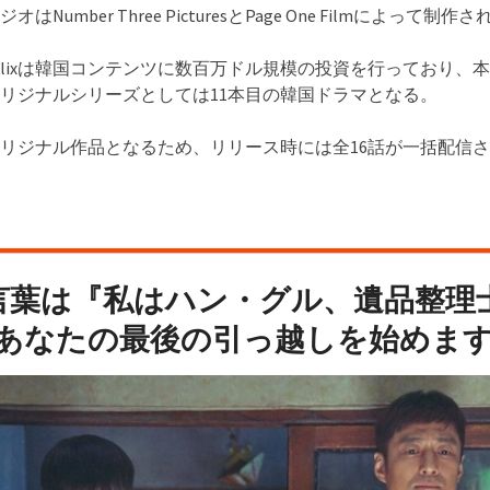
はNumber Three PicturesとPage One Filmによって制作
tflixは韓国コンテンツに数百万ドル規模の投資を行っており、
lixオリジナルシリーズとしては11本目の韓国ドラマとなる。
リジナル作品となるため、リリース時には全16話が一括配信
言葉は『私はハン・グル、遺品整理
あなたの最後の引っ越しを始めま