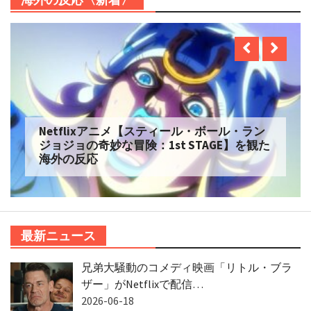
Netflixアニメ【スティール・ボール・ラン
ジョジョの奇妙な冒険：1st STAGE】を観た
海外の反応
最新ニュース
兄弟大騒動のコメディ映画「リトル・ブラ
ザー」がNetflixで配信…
2026-06-18