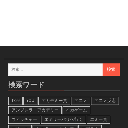
検
索:
検索ワード
1899
YOU
アカデミー賞
アニメ
アニメ反応
アンブレラ・アカデミー
イカゲーム
ウィッチャー
エミリーパリへ行く
エミー賞