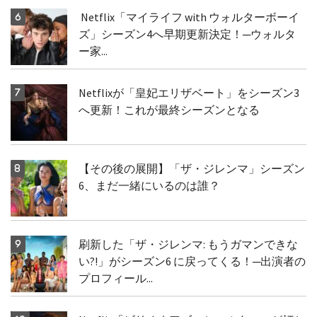
Netflix「マイライフ with ウォルターボーイ
ズ」シーズン4へ早期更新決定！─ウォルタ
ー家...
Netflixが「皇妃エリザベート」をシーズン3
へ更新！これが最終シーズンとなる
【その後の展開】「ザ・ジレンマ」シーズン
6、まだ一緒にいるのは誰？
刷新した「ザ・ジレンマ: もうガマンできな
い?!」がシーズン6 に戻ってくる！─出演者の
プロフィール...