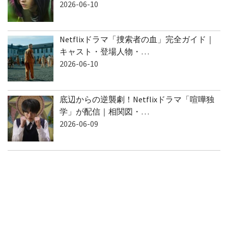
2026-06-10
Netflixドラマ「捜索者の血」完全ガイド｜
キャスト・登場人物・…
2026-06-10
底辺からの逆襲劇！Netflixドラマ「喧嘩独
学」が配信｜相関図・…
2026-06-09