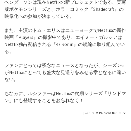
ヘンダーソンは現在Netflixの新プロジェクトである、実写
版ポケモンシリーズと、ホラーコミック『Shadecraft』の
映像化への参加が決まっている。
また、主演のトム・エリスはニューヨークでNetflixの新作
映画『Players』の撮影中であり、エイミー・ガルシアは
Netflix独占配信される『47 Ronin』の続編に取り組んでい
る。
ファンにとっては残念なニュースとなったが、シーズン6
がNetflixにとっても盛大な見送りをみせる章となるに違い
ない。
ちなみに、ルシファーはNetflixの次期シリーズ「サンドマ
ン」にも登場することをお忘れなく！
[Picture] ©︎ 1997-2021 Netflix,Inc.