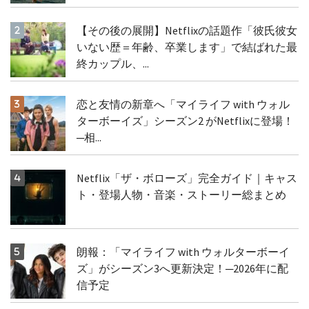
【その後の展開】Netflixの話題作「彼氏彼女
いない歴＝年齢、卒業します」で結ばれた最
終カップル、...
恋と友情の新章へ「マイライフ with ウォル
ターボーイズ」シーズン2 がNetflixに登場！
─相...
Netflix「ザ・ボローズ」完全ガイド｜キャス
ト・登場人物・音楽・ストーリー総まとめ
朗報：「マイライフ with ウォルターボーイ
ズ」がシーズン3へ更新決定！─2026年に配
信予定