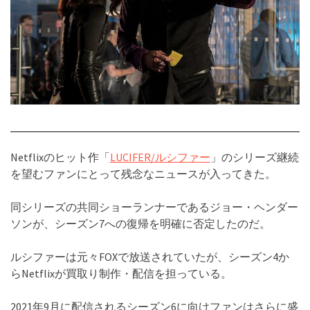
Netflixのヒット作「
LUCIFER/ルシファー
」のシリーズ継続
を望むファンにとって残念なニュースが入ってきた。
同シリーズの共同ショーランナーであるジョー・ヘンダー
ソンが、シーズン7への復帰を明確に否定したのだ。
ルシファーは元々FOXで放送されていたが、シーズン4か
らNetflixが買取り制作・配信を担っている。
2021年9月に配信されるシーズン6に向けファンはさらに盛