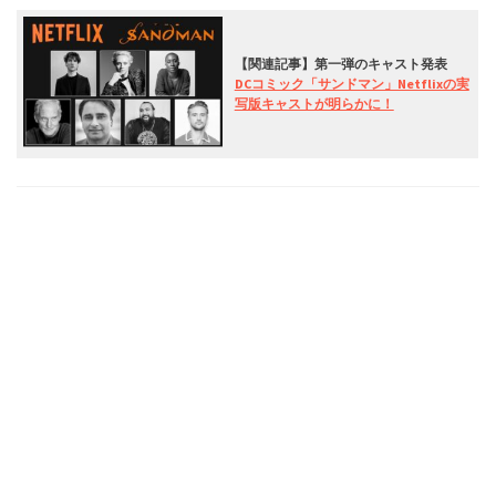
【関連記事】第一弾のキャスト発表
DCコミック「サンドマン」Netflixの実
写版キャストが明らかに！