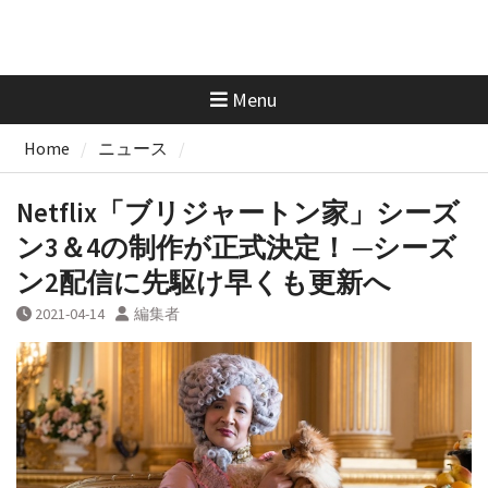
Menu
Home
ニュース
Netflix「ブリジャートン家」シーズ
ン3＆4の制作が正式決定！ ─シーズ
ン2配信に先駆け早くも更新へ
2021-04-14
編集者