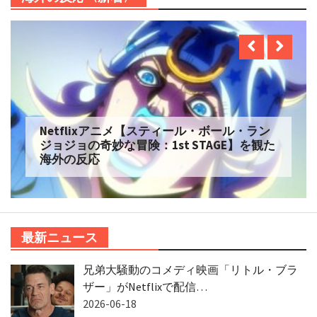
Netflix実写【ONE PIECE】シーズン2 を観た
海外の反応
最新ニュース
兄弟大騒動のコメディ映画「リトル・ブラ
ザー」がNetflixで配信…
2026-06-18