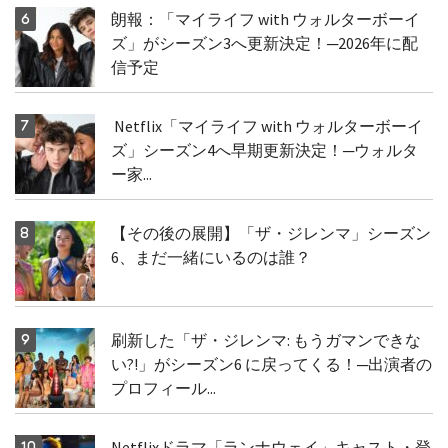
朗報：「マイライフ with ウォルターボーイ
ズ」がシーズン3へ更新決定！─2026年に配
信予定
Netflix「マイライフ with ウォルターボーイ
ズ」シーズン4へ早期更新決定！─ウォルタ
ー家...
【その後の展開】「ザ・ジレンマ」シーズン
6、まだ一緒にいるのは誰？
刷新した「ザ・ジレンマ: もうガマンできな
い?!」がシーズン6 に戻ってくる！─出演者の
プロフィール...
Netflixドラマ「ランナウェイ」キャスト・登