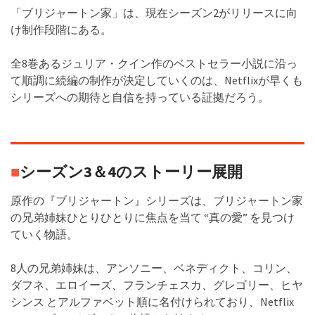
「ブリジャートン家」は、現在シーズン2がリリースに向
け制作段階にある。
全8巻あるジュリア・クイン作のベストセラー小説に沿っ
て順調に続編の制作が決定していくのは、Netflixが早くも
シリーズへの期待と自信を持っている証拠だろう。
■
シーズン3＆4のストーリー展開
原作の『ブリジャートン』シリーズは、ブリジャートン家
の兄弟姉妹ひとりひとりに焦点を当て “真の愛” を見つけ
ていく物語。
8人の兄弟姉妹は、アンソニー、ベネディクト、コリン、
ダフネ、エロイーズ、フランチェスカ、グレゴリー、ヒヤ
シンス とアルファベット順に名付けられており、Netflix