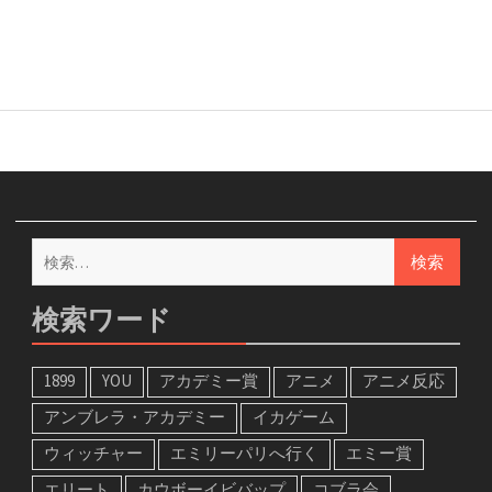
検
索:
検索ワード
1899
YOU
アカデミー賞
アニメ
アニメ反応
アンブレラ・アカデミー
イカゲーム
ウィッチャー
エミリーパリへ行く
エミー賞