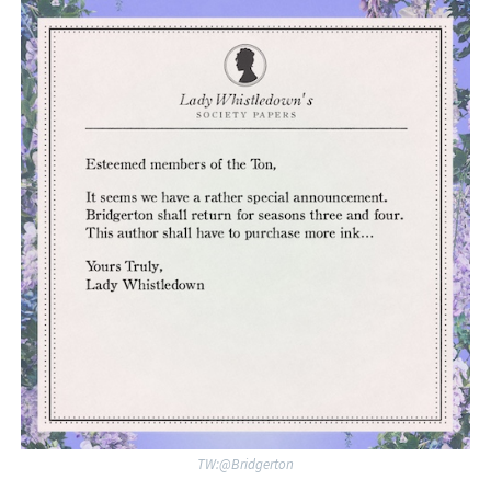
TW:@Bridgerton