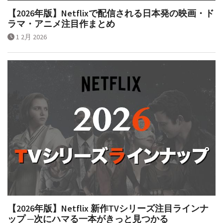
【2026年版】Netflixで配信される日本発の映画・ド
ラマ・アニメ注目作まとめ
1 2月 2026
【2026年版】Netflix 新作TVシリーズ注目ラインナ
ップ ─次にハマる一本がきっと見つかる