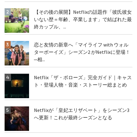
【その後の展開】Netflixの話題作「彼氏彼女
いない歴＝年齢、卒業します」で結ばれた最
終カップル、...
恋と友情の新章へ「マイライフ with ウォル
ターボーイズ」シーズン2 がNetflixに登場！
─相...
Netflix「ザ・ボローズ」完全ガイド｜キャス
ト・登場人物・音楽・ストーリー総まとめ
Netflixが「皇妃エリザベート」をシーズン3
へ更新！これが最終シーズンとなる