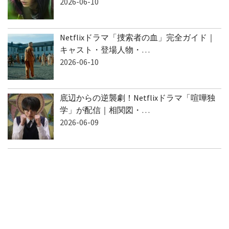
2026-06-10
Netflixドラマ「捜索者の血」完全ガイド｜
キャスト・登場人物・…
2026-06-10
底辺からの逆襲劇！Netflixドラマ「喧嘩独
学」が配信｜相関図・…
2026-06-09