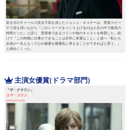
若き日のチャールズ皇太子役を演じたジョシュ・オコナーは、受賞スピー
チで涙を拭いながら『このシリーズをつくり上げるのは人生の中で最高の
時間だった』と語り、受賞者であるコリンや他のキャストを称賛した。続
けて『この時期に仕事ができることは非常に幸運なこと』と述べ『私たち
全員が一丸となって心の健康を最優先に考えることができればと思う。』
と締めくくった。
主演女優賞(ドラマ部門)
「ザ・クラウン」
エマ・コリン
Emma Corrin