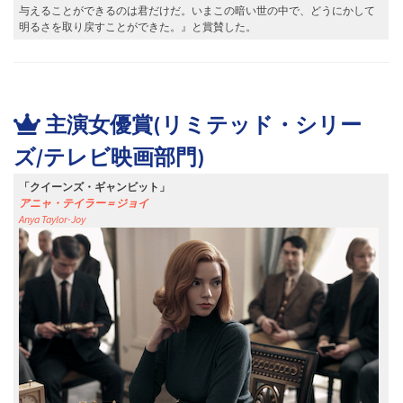
与えることができるのは君だけだ。いまこの暗い世の中で、どうにかして
明るさを取り戻すことができた。』と賞賛した。
主演女優賞(リミテッド・シリー
ズ/テレビ映画部門)
「クイーンズ・ギャンビット」
アニャ・テイラー＝ジョイ
Anya Taylor-Joy