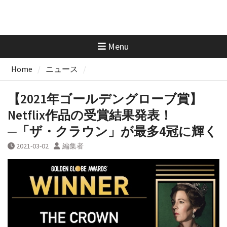
Menu
Home
ニュース
【2021年ゴールデングローブ賞】
Netflix作品の受賞結果発表！
─「ザ・クラウン」が最多4冠に輝く
2021-03-02
編集者