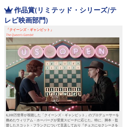
作品賞(リミテッド・シリーズ/テ
レビ映画部門)
「クイーンズ・ギャンビット」
The Queen’s Gambit
6,200万世帯が視聴した「クイーンズ・ギャンビット」のプロデューサーを
務めたウィリアム・ホーバーグが受賞スピーチに応じた。特に、脚本・監
督したスコット・フランクについて言及しており『チェスにセクシーさを