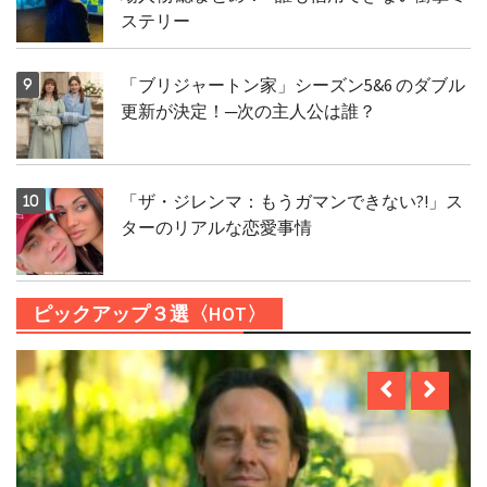
ステリー
「ブリジャートン家」シーズン5&6 のダブル
更新が決定！─次の主人公は誰？
「ザ・ジレンマ：もうガマンできない?!」ス
ターのリアルな恋愛事情
ピックアップ３選〈HOT〉