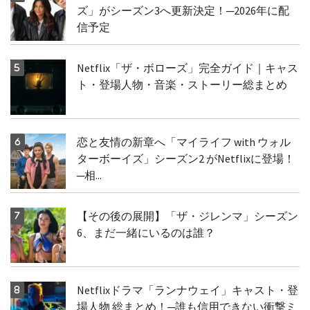
ズ」がシーズン3へ更新決定！─2026年に配
信予定
Netflix「ザ・ボローズ」完全ガイド｜キャス
ト・登場人物・音楽・ストーリー総まとめ
恋と友情の新章へ「マイライフ with ウォル
ターボーイズ」シーズン2 がNetflixに登場！
─相...
【その後の展開】「ザ・ジレンマ」シーズン
6、まだ一緒にいるのは誰？
Netflixドラマ「ランナウェイ」キャスト・登
場人物 総まとめ！─誰も信用できない衝撃ミ