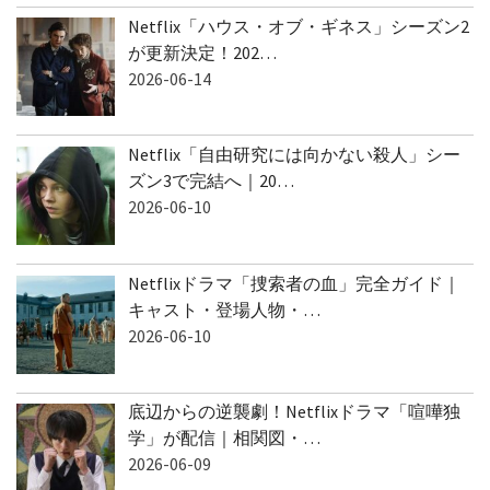
Netflix「ハウス・オブ・ギネス」シーズン2
が更新決定！202…
2026-06-14
Netflix「自由研究には向かない殺人」シー
ズン3で完結へ｜20…
2026-06-10
Netflixドラマ「捜索者の血」完全ガイド｜
キャスト・登場人物・…
2026-06-10
底辺からの逆襲劇！Netflixドラマ「喧嘩独
学」が配信｜相関図・…