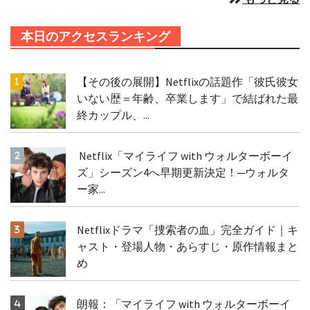
本日のアクセスランキング
【その後の展開】Netflixの話題作「彼氏彼女
いない歴＝年齢、卒業します」で結ばれた最
終カップル、...
Netflix「マイライフ with ウォルターボーイ
ズ」シーズン4へ早期更新決定！─ウォルタ
ー家...
Netflixドラマ「捜索者の血」完全ガイド｜キ
ャスト・登場人物・あらすじ・原作情報まと
め
朗報：「マイライフ with ウォルターボーイ