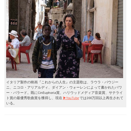
イタリア製作の映画『これからの人生』の主題歌は、ラウラ・パウジー
ニ、ニコロ・アリアルディ、ダイアン・ウォーレンによって書かれたパワ
ー・バラード。既にCinEuphoria賞、ハリウッドメディア音楽賞、サテライ
ト賞の最優秀歌曲賞を獲得し、現在
▶︎YouTube
では200万回以上再生されて
いる。