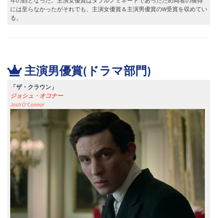
年の顔となった。主演女優賞はダブルノミネートであったため両者の獲得
には至らなかったがそれでも、主演女優賞＆主演男優賞のW受賞を収めてい
る。
主演男優賞(ドラマ部門)
「ザ・クラウン」
ジョシュ・オコナー
Josh O’Connor