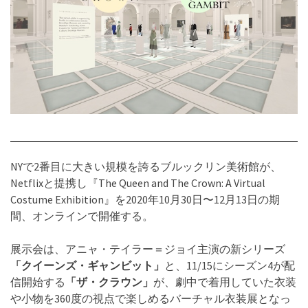
NYで2番目に大きい規模を誇るブルックリン美術館が、
Netflixと提携し『The Queen and The Crown: A Virtual
Costume Exhibition』を2020年10月30日〜12月13日の期
間、オンラインで開催する。
展示会は、アニャ・テイラー＝ジョイ主演の新シリーズ
「クイーンズ・ギャンビット」
と、11/15にシーズン4が配
信開始する
「ザ・クラウン」
が、劇中で着用していた衣装
や小物を360度の視点で楽しめるバーチャル衣装展となっ