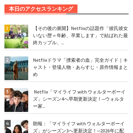
本日のアクセスランキング
【その後の展開】Netflixの話題作「彼氏彼女
いない歴＝年齢、卒業します」で結ばれた最
終カップル、...
Netflixドラマ「捜索者の血」完全ガイド｜キ
ャスト・登場人物・あらすじ・原作情報まと
め
Netflix「マイライフ with ウォルターボーイ
ズ」シーズン4へ早期更新決定！─ウォルタ
ー家...
朗報：「マイライフ with ウォルターボーイ
ズ」がシーズン3へ更新決定！─2026年に配