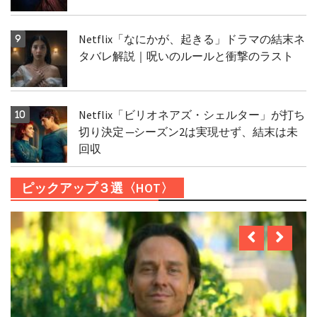
Netflix「なにかが、起きる」ドラマの結末ネ
タバレ解説｜呪いのルールと衝撃のラスト
Netflix「ビリオネアズ・シェルター」が打ち
切り決定 ─シーズン2は実現せず、結末は未
回収
ピックアップ３選〈HOT〉