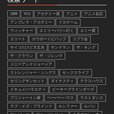
検索ワード
1899
YOU
アカデミー賞
アニメ
アニメ反応
アンブレラ・アカデミー
イカゲーム
ウィッチャー
エミリーパリへ行く
エミー賞
エリート
カウボーイビバップ
コブラ会
サイコだけど大丈夫
サンドマン
ザ・キング
ザ・クラウン
ザ・ジレンマ
ジニーアンドジョージア
ストレンジャー・シングス
セックスライフ
セリングサンセット
ダイナスティ
テラスハウス
ドキュメ/バラエティ
ピーキーブラインダーズ
ブリジャートン家
ペーパーハウス
ラストダンス
ラブ・イズ・ブラインド
ルシファー
ルパン