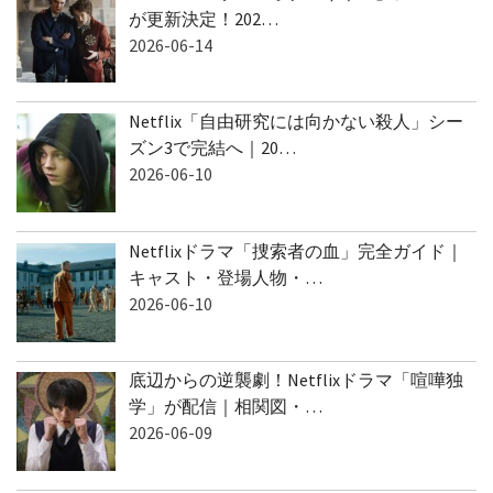
Netflix「ハウス・オブ・ギネス」シーズン2
が更新決定！202…
2026-06-14
Netflix「自由研究には向かない殺人」シー
ズン3で完結へ｜20…
2026-06-10
Netflixドラマ「捜索者の血」完全ガイド｜
キャスト・登場人物・…
2026-06-10
底辺からの逆襲劇！Netflixドラマ「喧嘩独
学」が配信｜相関図・…
2026-06-09