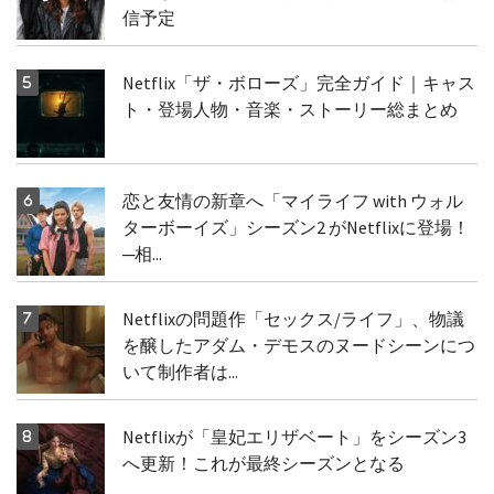
信予定
Netflix「ザ・ボローズ」完全ガイド｜キャス
ト・登場人物・音楽・ストーリー総まとめ
恋と友情の新章へ「マイライフ with ウォル
ターボーイズ」シーズン2 がNetflixに登場！
─相...
Netflixの問題作「セックス/ライフ」、物議
を醸したアダム・デモスのヌードシーンにつ
いて制作者は...
Netflixが「皇妃エリザベート」をシーズン3
へ更新！これが最終シーズンとなる