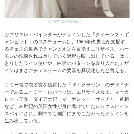
©︎ 1997-2020 Netflix,Inc.
ガブリエレ・バインダーがデザインした「クイーンズ・ギ
ャンビット」のコスチュームは、1960年代 男性が支配す
るチェスの世界でチャンピオンを目指すエリザベス・ハー
モンの洗練され成長していく過程を映し出している。はっ
きりしたライン使いや、白黒のパターンを取り入れたデザ
インはまさにチェスゲームの要素を具現化したと言える。
エミー賞で衣装賞を獲得した「ザ・クラウン」のデザイナ
ーであるエイミー・ロバーツは、エリザベス女王、マーガ
レット王女、ダイアナ妃、マーガレット・サッチャー首相
など、20世紀の英国女性が身に着けていたルックスにイン
スパイアされ、劇中でも細部にまでこだわったデザインを
生み出している。