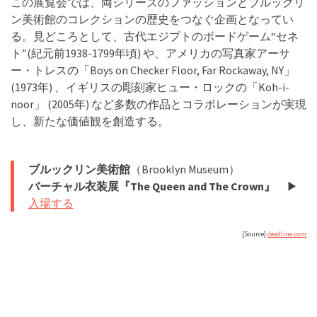
この展覧会では、両シリーズのファッションとブルックリ
ン美術館のコレクションの歴史をつなぐ企画となってい
る。見どころとして、古代エジプトのボードゲーム“セネ
ト”(紀元前1938-1799年頃) や、アメリカの写真家アーサ
ー・トレスの「Boys on Checker Floor, Far Rockaway, NY」
(1973年) 、イギリスの彫刻家ヒュー・ロックの「Koh-i-
noor」 (2005年) など多数の作品とコラボレーションが実現
し、新たな価値観を創造する。
ブルックリン美術館
（Brooklyn Museum）
バーチャル衣装展『The Queen and The Crown』
▶︎
入場する
[Source]
deadline.com