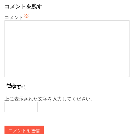
シ
コメントを残す
ョ
※
ン
コメント
上に表示された文字を入力してください。