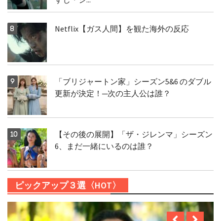
Netflix【ガス人間】を観た海外の反応
「ブリジャートン家」シーズン5&6 のダブル
更新が決定！─次の主人公は誰？
【その後の展開】「ザ・ジレンマ」シーズン
6、まだ一緒にいるのは誰？
ピックアップ３選〈HOT〉