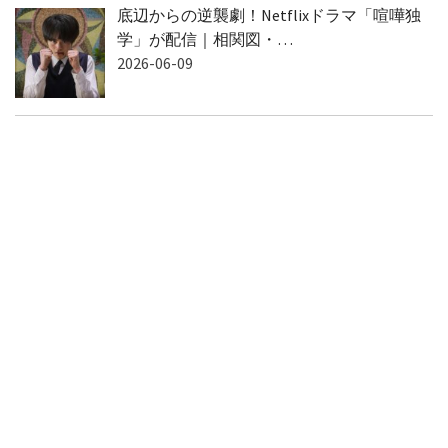
底辺からの逆襲劇！Netflixドラマ「喧嘩独
学」が配信｜相関図・…
2026-06-09