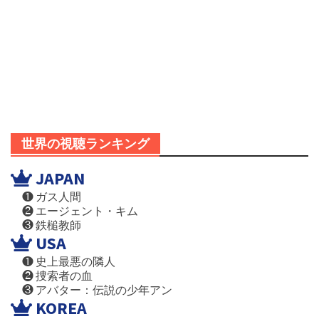
世界の視聴ランキング
JAPAN
❶ ガス人間
❷ エージェント・キム
❸ 鉄槌教師
USA
❶ 史上最悪の隣人
❷ 捜索者の血
❸ アバター：伝説の少年アン
KOREA