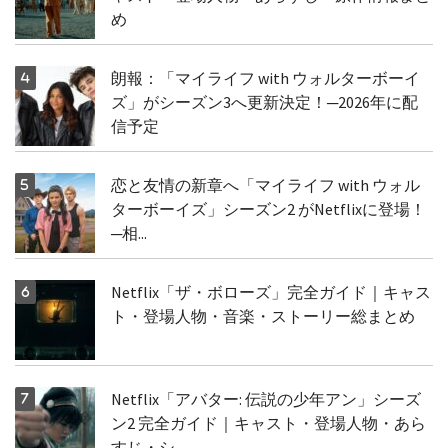
め
朗報：「マイライフ with ウォルターボーイ
ズ」がシーズン3へ更新決定！─2026年に配
信予定
恋と友情の新章へ「マイライフ with ウォル
ターボーイズ」シーズン2 がNetflixに登場！
─相...
Netflix「ザ・ボローズ」完全ガイド｜キャス
ト・登場人物・音楽・ストーリー総まとめ
Netflix「アバター: 伝説の少年アン」シーズ
ン2 完全ガイド｜キャスト・登場人物・あら
すじ・シ...