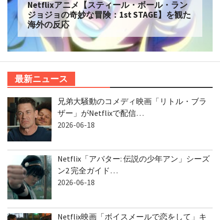
Netflixアニメ【スティール・ボール・ラン
ジョジョの奇妙な冒険：1st STAGE】を観た
海外の反応
最新ニュース
兄弟大騒動のコメディ映画「リトル・ブラ
ザー」がNetflixで配信…
2026-06-18
Netflix「アバター: 伝説の少年アン」シーズ
ン2 完全ガイド…
2026-06-18
Netflix映画「ボイスメールで恋をして」キ