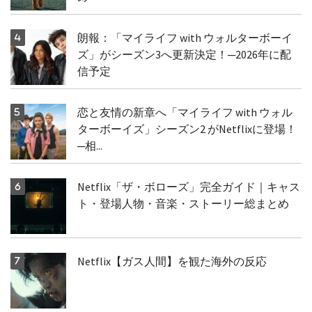
朗報：「マイライフ with ウォルターボーイ
ズ」がシーズン3へ更新決定！─2026年に配
信予定
恋と友情の新章へ「マイライフ with ウォル
ターボーイズ」シーズン2 がNetflixに登場！
─相...
Netflix「ザ・ボローズ」完全ガイド｜キャス
ト・登場人物・音楽・ストーリー総まとめ
Netflix【ガス人間】を観た海外の反応