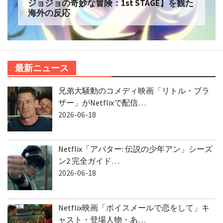
ジョジョの奇妙な冒険：1st STAGE】を観た
海外の反応
最新ニュース
兄弟大騒動のコメディ映画「リトル・ブラ
ザー」がNetflixで配信…
2026-06-18
Netflix「アバター: 伝説の少年アン」シーズ
ン2 完全ガイド…
2026-06-18
Netflix映画「ボイスメールで恋をして」キ
ャスト・登場人物・あ…