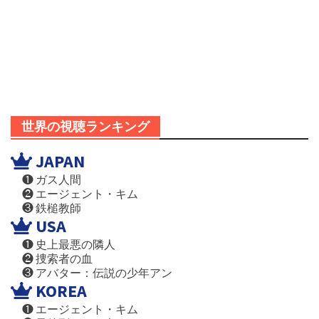
世界の視聴ランキング
JAPAN
❶ ガス人間
❷ エージェント・キム
❸ 鉄槌教師
USA
❶ 史上最悪の隣人
❷ 捜索者の血
❸ アバター：伝説の少年アン
KOREA
❶ エージェント・キム