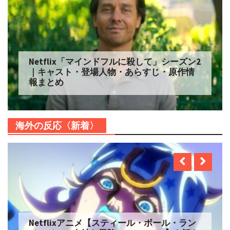
Netflix「マインドフルに殺して」シーズン2
｜キャスト・登場人物・あらすじ・原作情
報まとめ
海外の反応〈新着〉
Netflixアニメ【スティール・ボール・ラン