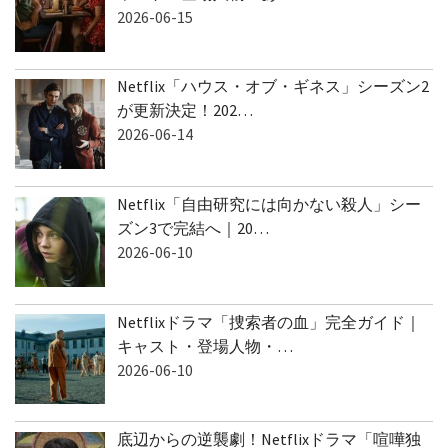
2026-06-15
Netflix「ハウス・オブ・ギネス」シーズン2
が更新決定！202…
2026-06-14
Netflix「自由研究には向かない殺人」シー
ズン3で完結へ｜20…
2026-06-10
Netflixドラマ「捜索者の血」完全ガイド｜
キャスト・登場人物・…
2026-06-10
底辺からの逆襲劇！Netflixドラマ「喧嘩独