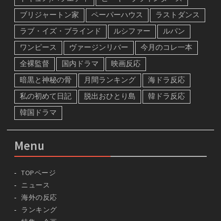
ブリジャートン家
ペーパーハウス
ラストダンス
ラブ・イズ・ブラインド
ルシファー
ルパン
ワンピース
ヴァージンリバー
今月のコレ一本
全裸監督
国内ドラマ
映画反応
暗黒と神秘の骨
月間ランキング
海ドラ反応
私の初めて日記
脱出おひとり島
韓ドラ反応
韓国ドラマ
Menu
TOPページ
ニュース
海外の反応
ランキング