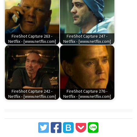
FireShot Capture 263 -
FireShot Capture 247 -
Netflix - [www.netflix.com]
Netflix - [www.netflix.com]
FireShot Capture 242 -
FireShot Capture 276 -
Netflix - [www.netflix.com]
Netflix - [www.netflix.com]