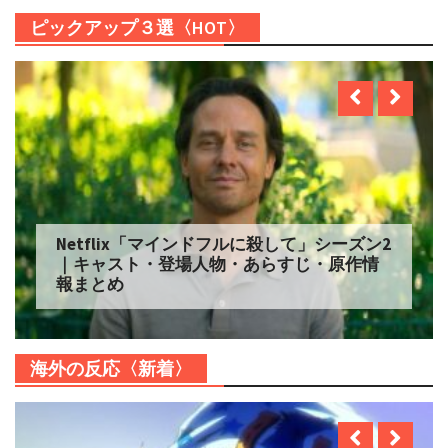
ピックアップ３選〈HOT〉
Netflix「マインドフルに殺して」シーズン2
｜キャスト・登場人物・あらすじ・原作情
報まとめ
海外の反応〈新着〉