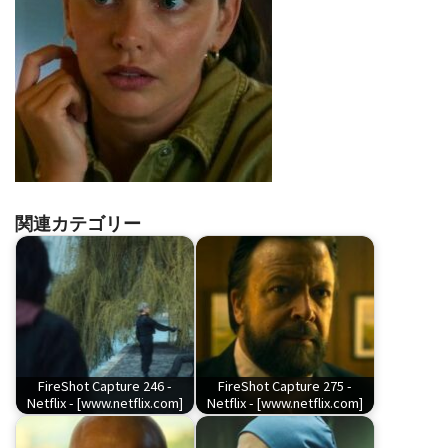
関連カテゴリー
FireShot Capture 246 -
FireShot Capture 275 -
Netflix - [www.netflix.com]
Netflix - [www.netflix.com]