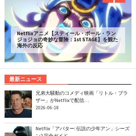
Netflixアニメ【スティール・ボール・ラン
ジョジョの奇妙な冒険：1st STAGE】を観た
海外の反応
最新ニュース
兄弟大騒動のコメディ映画「リトル・ブラ
ザー」がNetflixで配信…
2026-06-18
Netflix「アバター: 伝説の少年アン」シーズ
ン2 完全ガイド…