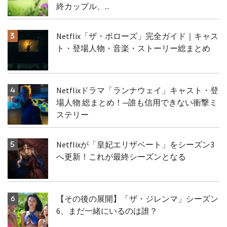
終カップル、...
Netflix「ザ・ボローズ」完全ガイド｜キャス
ト・登場人物・音楽・ストーリー総まとめ
Netflixドラマ「ランナウェイ」キャスト・登
場人物 総まとめ！─誰も信用できない衝撃ミ
ステリー
Netflixが「皇妃エリザベート」をシーズン3
へ更新！これが最終シーズンとなる
【その後の展開】「ザ・ジレンマ」シーズン
6、まだ一緒にいるのは誰？