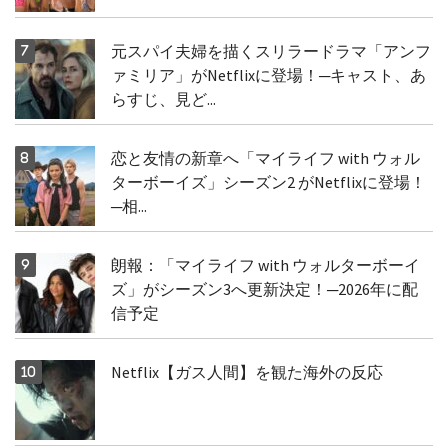
元スパイ夫婦を描くスリラードラマ「アンフ
ァミリア」がNetflixに登場！─キャスト、あ
らすじ、見ど...
恋と友情の新章へ「マイライフ with ウォル
ターボーイズ」シーズン2 がNetflixに登場！
─相...
朗報：「マイライフ with ウォルターボーイ
ズ」がシーズン3へ更新決定！─2026年に配
信予定
Netflix【ガス人間】を観た海外の反応