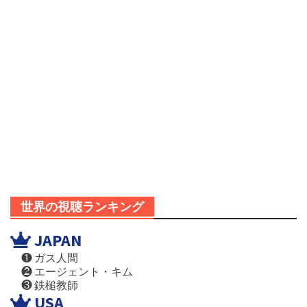
世界の視聴ランキング
JAPAN
❶ ガス人間
❷ エージェント・キム
❸ 鉄槌教師
USA