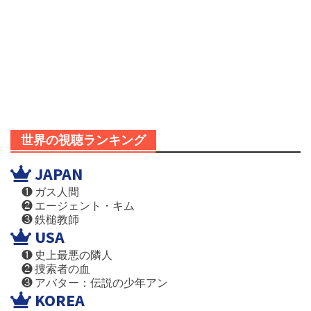
世界の視聴ランキング
JAPAN
❶ ガス人間
❷ エージェント・キム
❸ 鉄槌教師
USA
❶ 史上最悪の隣人
❷ 捜索者の血
❸ アバター：伝説の少年アン
KOREA