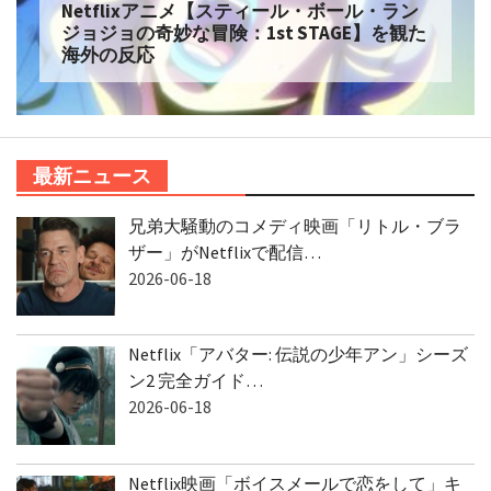
Netflixアニメ【スティール・ボール・ラン
ジョジョの奇妙な冒険：1st STAGE】を観た
海外の反応
最新ニュース
兄弟大騒動のコメディ映画「リトル・ブラ
ザー」がNetflixで配信…
2026-06-18
Netflix「アバター: 伝説の少年アン」シーズ
ン2 完全ガイド…
2026-06-18
Netflix映画「ボイスメールで恋をして」キ