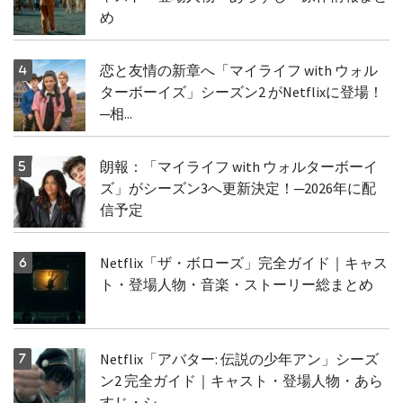
め
恋と友情の新章へ「マイライフ with ウォル
ターボーイズ」シーズン2 がNetflixに登場！
─相...
朗報：「マイライフ with ウォルターボーイ
ズ」がシーズン3へ更新決定！─2026年に配
信予定
Netflix「ザ・ボローズ」完全ガイド｜キャス
ト・登場人物・音楽・ストーリー総まとめ
Netflix「アバター: 伝説の少年アン」シーズ
ン2 完全ガイド｜キャスト・登場人物・あら
すじ・シ...