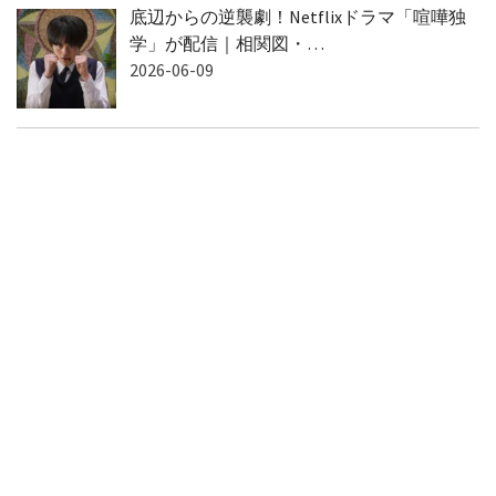
底辺からの逆襲劇！Netflixドラマ「喧嘩独
学」が配信｜相関図・…
2026-06-09