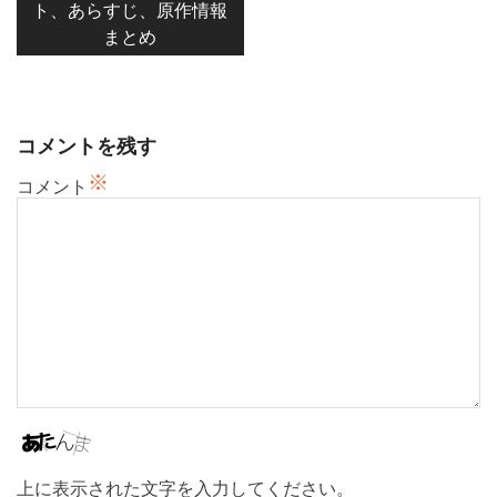
ト、あらすじ、原作情報
ゲ
まとめ
ー
シ
ョ
ン
コメントを残す
※
コメント
上に表示された文字を入力してください。