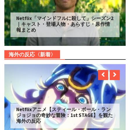
Netflix「マインドフルに殺して」シーズン2
｜キャスト・登場人物・あらすじ・原作情
報まとめ
海外の反応〈新着〉
Netflixアニメ【スティール・ボール・ラン
ジョジョの奇妙な冒険：1st STAGE】を観た
海外の反応