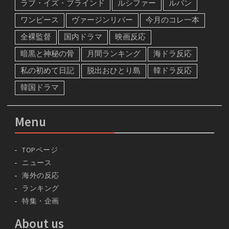
ラブ・イズ・ブラインド
ルシファー
ルパン
ワンピース
ヴァージンリバー
今月のコレ一本
全裸監督
国内ドラマ
映画反応
暗黒と神秘の骨
月間ランキング
海ドラ反応
私の初めて日記
脱出おひとり島
韓ドラ反応
韓国ドラマ
Menu
TOPページ
ニュース
海外の反応
ランキング
特集・企画
About us