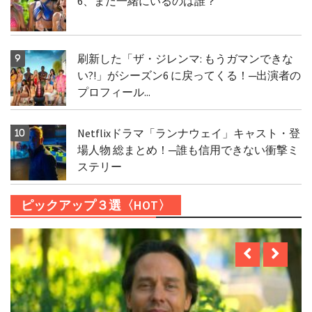
6、まだ一緒にいるのは誰？
刷新した「ザ・ジレンマ: もうガマンできな
い?!」がシーズン6 に戻ってくる！─出演者の
プロフィール...
Netflixドラマ「ランナウェイ」キャスト・登
場人物 総まとめ！─誰も信用できない衝撃ミ
ステリー
ピックアップ３選〈HOT〉