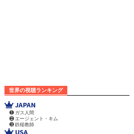
世界の視聴ランキング
JAPAN
❶ ガス人間
❷ エージェント・キム
❸ 鉄槌教師
USA