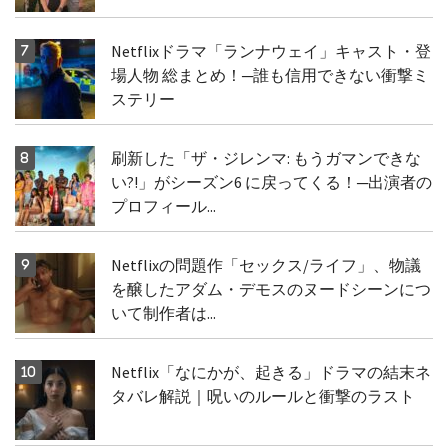
Netflixドラマ「ランナウェイ」キャスト・登
場人物 総まとめ！─誰も信用できない衝撃ミ
ステリー
刷新した「ザ・ジレンマ: もうガマンできな
い?!」がシーズン6 に戻ってくる！─出演者の
プロフィール...
Netflixの問題作「セックス/ライフ」、物議
を醸したアダム・デモスのヌードシーンにつ
いて制作者は...
Netflix「なにかが、起きる」ドラマの結末ネ
タバレ解説｜呪いのルールと衝撃のラスト