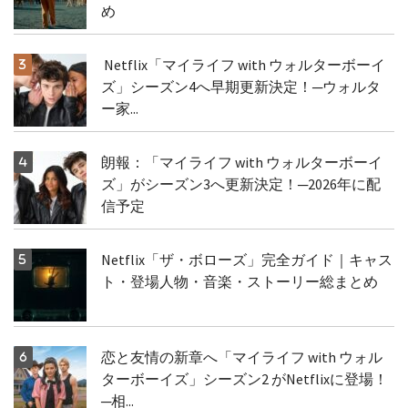
め
Netflix「マイライフ with ウォルターボーイ
ズ」シーズン4へ早期更新決定！─ウォルタ
ー家...
朗報：「マイライフ with ウォルターボーイ
ズ」がシーズン3へ更新決定！─2026年に配
信予定
Netflix「ザ・ボローズ」完全ガイド｜キャス
ト・登場人物・音楽・ストーリー総まとめ
恋と友情の新章へ「マイライフ with ウォル
ターボーイズ」シーズン2 がNetflixに登場！
─相...