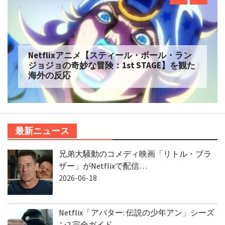
Netflixアニメ【スティール・ボール・ラン
ジョジョの奇妙な冒険：1st STAGE】を観た
海外の反応
最新ニュース
兄弟大騒動のコメディ映画「リトル・ブラ
ザー」がNetflixで配信…
2026-06-18
Netflix「アバター: 伝説の少年アン」シーズ