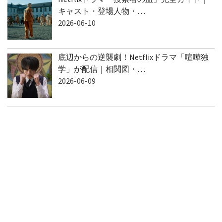
Netflixドラマ「捜索者の血」完全ガイド｜
キャスト・登場人物・…
2026-06-10
底辺からの逆襲劇！Netflixドラマ「喧嘩独
学」が配信｜相関図・…
2026-06-09