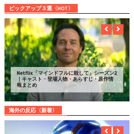
ピックアップ３選〈HOT〉
Netflix「マインドフルに殺して」シーズン2
｜キャスト・登場人物・あらすじ・原作情
報まとめ
海外の反応〈新着〉