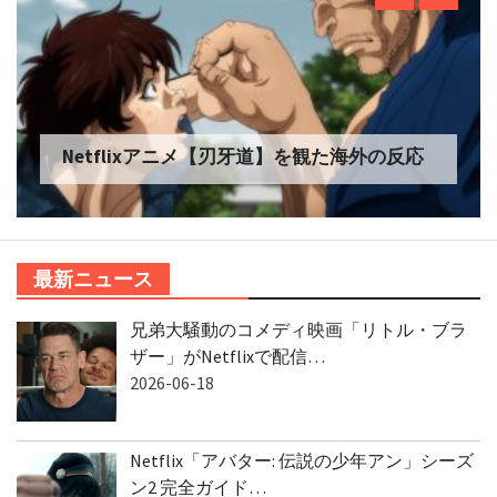
Netflixアニメ【刃牙道】を観た海外の反応
最新ニュース
兄弟大騒動のコメディ映画「リトル・ブラ
ザー」がNetflixで配信…
2026-06-18
Netflix「アバター: 伝説の少年アン」シーズ
ン2 完全ガイド…