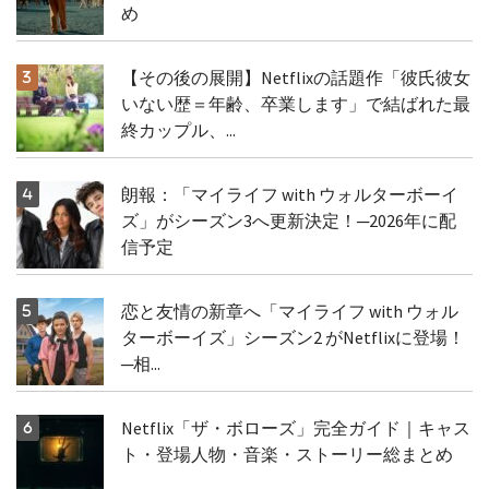
め
【その後の展開】Netflixの話題作「彼氏彼女
いない歴＝年齢、卒業します」で結ばれた最
終カップル、...
朗報：「マイライフ with ウォルターボーイ
ズ」がシーズン3へ更新決定！─2026年に配
信予定
恋と友情の新章へ「マイライフ with ウォル
ターボーイズ」シーズン2 がNetflixに登場！
─相...
Netflix「ザ・ボローズ」完全ガイド｜キャス
ト・登場人物・音楽・ストーリー総まとめ