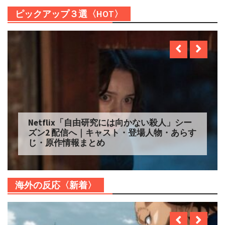
ピックアップ３選〈HOT〉
Netflix「自由研究には向かない殺人」シー
ズン2 配信へ｜キャスト・登場人物・あらす
じ・原作情報まとめ
海外の反応〈新着〉