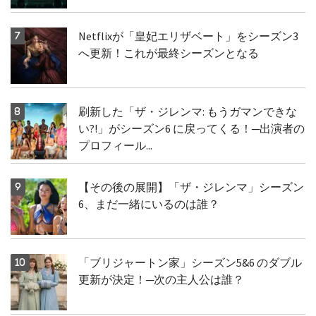
Netflixが「皇妃エリザベート」をシーズン3
へ更新！これが最終シーズンとなる
刷新した「ザ・ジレンマ: もうガマンできな
い?!」がシーズン6 に戻ってくる！─出演者の
プロフィール...
【その後の展開】「ザ・ジレンマ」シーズン
6、まだ一緒にいるのは誰？
「ブリジャートン家」シーズン5&6 のダブル
更新が決定！─次の主人公は誰？