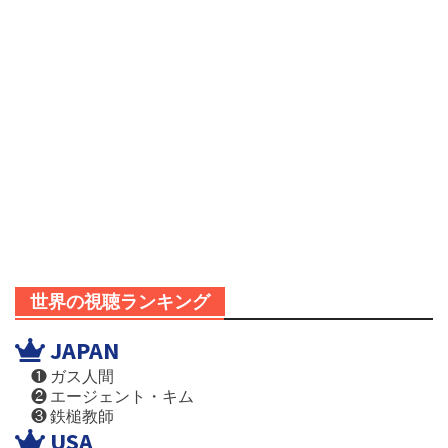
世界の視聴ランキング
JAPAN
❶ ガス人間
❷ エージェント・キム
❸ 鉄槌教師
USA