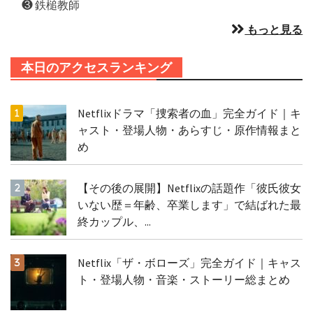
❸ 鉄槌教師
もっと見る
本日のアクセスランキング
Netflixドラマ「捜索者の血」完全ガイド｜キ
ャスト・登場人物・あらすじ・原作情報まと
め
【その後の展開】Netflixの話題作「彼氏彼女
いない歴＝年齢、卒業します」で結ばれた最
終カップル、...
Netflix「ザ・ボローズ」完全ガイド｜キャス
ト・登場人物・音楽・ストーリー総まとめ