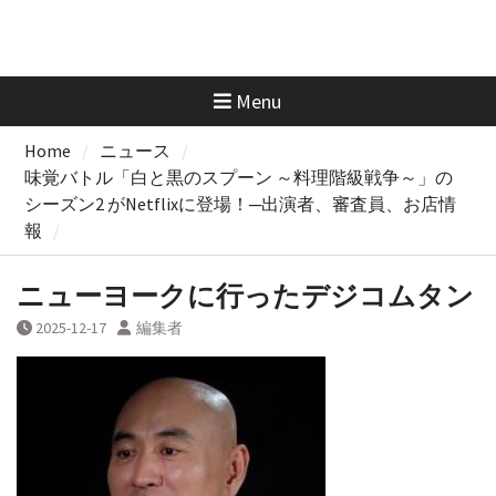
Menu
Home
ニュース
味覚バトル「白と黒のスプーン ～料理階級戦争～」の
シーズン2 がNetflixに登場！─出演者、審査員、お店情
報
ニューヨークに行ったデジコムタン
2025-12-17
編集者