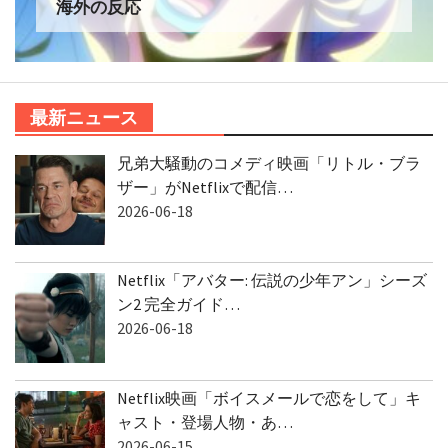
海外の反応
最新ニュース
兄弟大騒動のコメディ映画「リトル・ブラ
ザー」がNetflixで配信…
2026-06-18
Netflix「アバター: 伝説の少年アン」シーズ
ン2 完全ガイド…
2026-06-18
Netflix映画「ボイスメールで恋をして」キ
ャスト・登場人物・あ…
2026-06-15