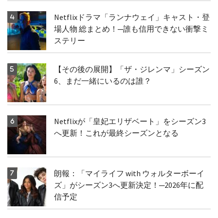
Netflixドラマ「ランナウェイ」キャスト・登
場人物 総まとめ！─誰も信用できない衝撃ミ
ステリー
【その後の展開】「ザ・ジレンマ」シーズン
6、まだ一緒にいるのは誰？
Netflixが「皇妃エリザベート」をシーズン3
へ更新！これが最終シーズンとなる
朗報：「マイライフ with ウォルターボーイ
ズ」がシーズン3へ更新決定！─2026年に配
信予定