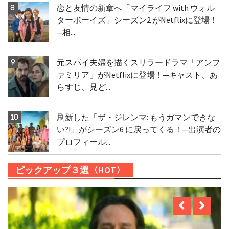
恋と友情の新章へ「マイライフ with ウォル
ターボーイズ」シーズン2 がNetflixに登場！
─相...
元スパイ夫婦を描くスリラードラマ「アンフ
ァミリア」がNetflixに登場！─キャスト、あ
らすじ、見ど...
刷新した「ザ・ジレンマ: もうガマンできな
い?!」がシーズン6 に戻ってくる！─出演者の
プロフィール...
ピックアップ３選〈HOT〉