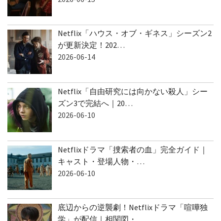
Netflix「ハウス・オブ・ギネス」シーズン2
が更新決定！202…
2026-06-14
Netflix「自由研究には向かない殺人」シー
ズン3で完結へ｜20…
2026-06-10
Netflixドラマ「捜索者の血」完全ガイド｜
キャスト・登場人物・…
2026-06-10
底辺からの逆襲劇！Netflixドラマ「喧嘩独
学」が配信｜相関図・…