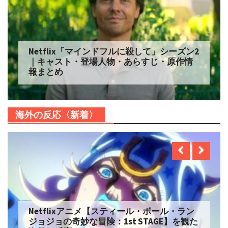
Netflix「マインドフルに殺して」シーズン2
｜キャスト・登場人物・あらすじ・原作情
報まとめ
海外の反応〈新着〉
Netflixアニメ【スティール・ボール・ラン
ジョジョの奇妙な冒険：1st STAGE】を観た