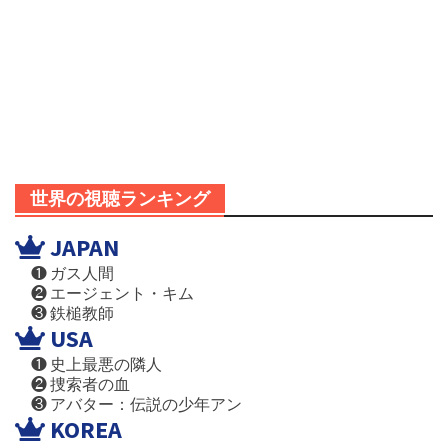
世界の視聴ランキング
JAPAN
❶ ガス人間
❷ エージェント・キム
❸ 鉄槌教師
USA
❶ 史上最悪の隣人
❷ 捜索者の血
❸ アバター：伝説の少年アン
KOREA