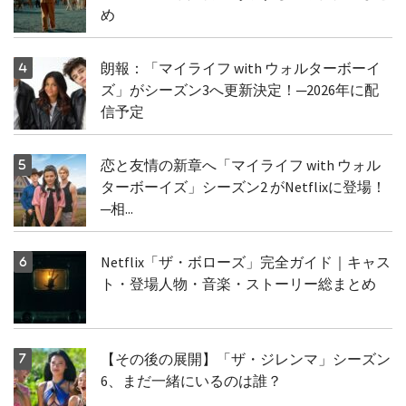
め
朗報：「マイライフ with ウォルターボーイ
ズ」がシーズン3へ更新決定！─2026年に配
信予定
恋と友情の新章へ「マイライフ with ウォル
ターボーイズ」シーズン2 がNetflixに登場！
─相...
Netflix「ザ・ボローズ」完全ガイド｜キャス
ト・登場人物・音楽・ストーリー総まとめ
【その後の展開】「ザ・ジレンマ」シーズン
6、まだ一緒にいるのは誰？