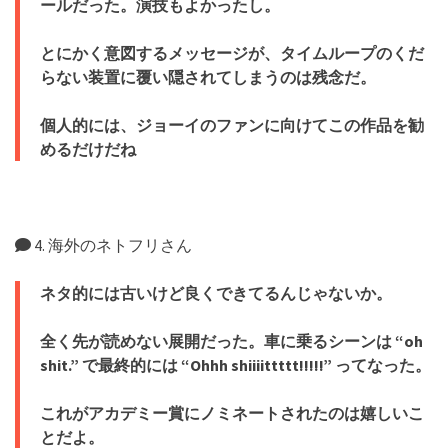
ールだった。演技もよかったし。
とにかく意図するメッセージが、タイムループのくだ
らない装置に覆い隠されてしまうのは残念だ。
個人的には、ジョーイのファンに向けてこの作品を勧
めるだけだね
4. 海外のネトフリさん
ネタ的には古いけど良くできてるんじゃないか。
全く先が読めない展開だった。車に乗るシーンは “oh
shit.” で最終的には “Ohhh shiiiittttt!!!!!” ってなった。
これがアカデミー賞にノミネートされたのは嬉しいこ
とだよ。