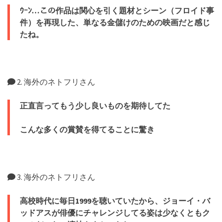
ｳｰﾝ…この作品は関心を引く題材とシーン（フロイド事
件）を再現した、単なる金儲けのための映画だと感じ
たね。
2. 海外のネトフリさん
正直言ってもう少し良いものを期待してた
こんな多くの賞賛を得てることに驚き
3. 海外のネトフリさん
高校時代に毎日1999を聴いていたから、ジョーイ・バ
ッドアスが俳優にチャレンジしてる姿は少なくともク