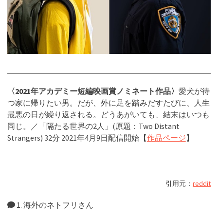
〈2021年アカデミー短編映画賞ノミネート作品〉
愛犬が待
つ家に帰りたい男。だが、外に足を踏みだすたびに、人生
最悪の日が繰り返される。どうあがいても、結末はいつも
同じ。／「隔たる世界の2人」(原題：Two Distant
Strangers) 32分 2021年4月9日配信開始【
作品ページ
】
引用元：
reddit
1. 海外のネトフリさん