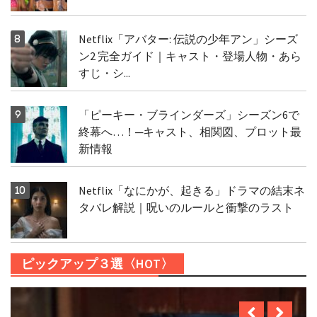
Netflix「アバター: 伝説の少年アン」シーズ
ン2 完全ガイド｜キャスト・登場人物・あら
すじ・シ...
「ピーキー・ブラインダーズ」シーズン6で
終幕へ…！─キャスト、相関図、プロット最
新情報
Netflix「なにかが、起きる」ドラマの結末ネ
タバレ解説｜呪いのルールと衝撃のラスト
ピックアップ３選〈HOT〉