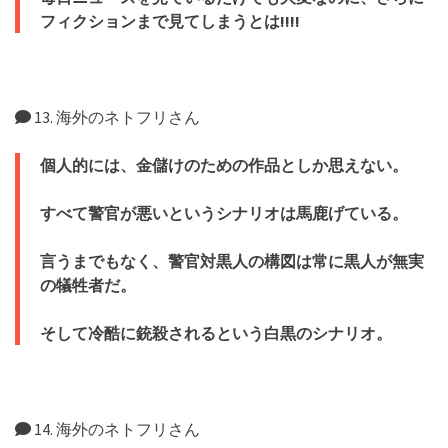
フィクションまで見てしまうとは!!!!
13. 海外のネトフリさん
個人的には、金儲けのための作品としか思えない。
すべて警官が悪いというシナリオは馬鹿げている。
言うまでもなく、警官対黒人の構図は常に黒人が無実
の犠牲者だ。
そして冷酷に銃殺されるという白黒のシナリオ。
14. 海外のネトフリさん