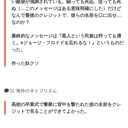
い願望が強調されている。闘っても死ぬ、従っても死
ぬ（←このメッセージはある意味明確にした）だけど
なんで最後のクレジットで、彼らの名前を口に出せ…
なのか？
最終的なメッセージは『黒人という民族は狩っても湧
く。#ジョージ・フロイドを忘れるな！』というものだ
った。
作った奴クソ
21. 海外のネトフリさん
高校の卒業式で警察に背中を撃たれた彼の名前を
クレ
ジットで
見ることができてよかった。