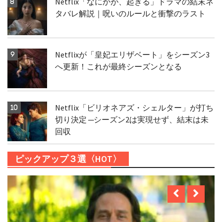
Netflix「なにかが、起きる」ドラマの結末ネ
タバレ解説｜呪いのルールと衝撃のラスト
Netflixが「皇妃エリザベート」をシーズン3
へ更新！これが最終シーズンとなる
Netflix「ビリオネアズ・シェルター」が打ち
切り決定 ─シーズン2は実現せず、結末は未
回収
ピックアップ３選〈HOT〉