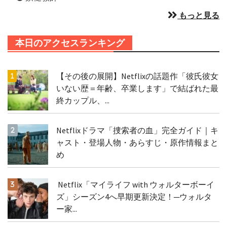
もっと見る
本日のアクセスランキング
【その後の展開】Netflixの話題作「彼氏彼女
いない歴＝年齢、卒業します」で結ばれた最
終カップル、...
Netflixドラマ「捜索者の血」完全ガイド｜キ
ャスト・登場人物・あらすじ・原作情報まと
め
Netflix「マイライフ with ウォルターボーイ
ズ」シーズン4へ早期更新決定！─ウォルタ
ー家...