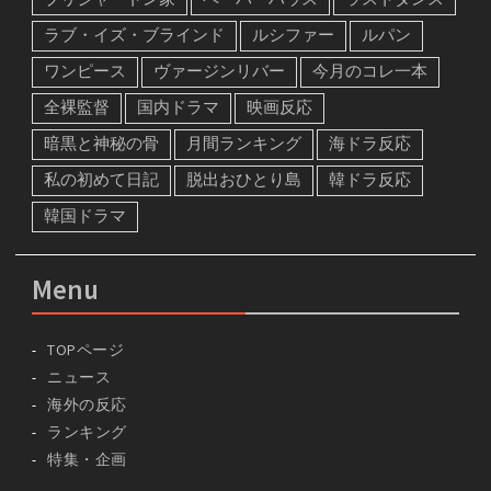
ラブ・イズ・ブラインド
ルシファー
ルパン
ワンピース
ヴァージンリバー
今月のコレ一本
全裸監督
国内ドラマ
映画反応
暗黒と神秘の骨
月間ランキング
海ドラ反応
私の初めて日記
脱出おひとり島
韓ドラ反応
韓国ドラマ
Menu
TOPページ
ニュース
海外の反応
ランキング
特集・企画