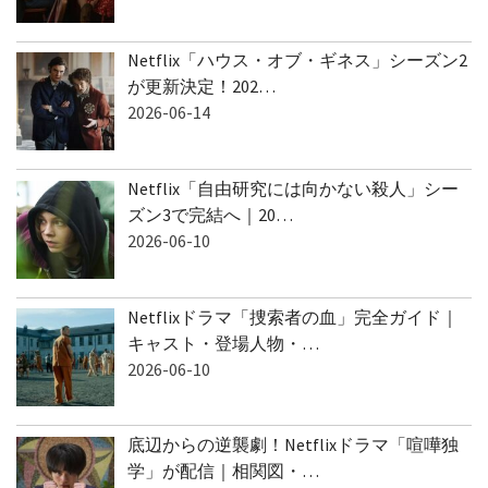
Netflix「ハウス・オブ・ギネス」シーズン2
が更新決定！202…
2026-06-14
Netflix「自由研究には向かない殺人」シー
ズン3で完結へ｜20…
2026-06-10
Netflixドラマ「捜索者の血」完全ガイド｜
キャスト・登場人物・…
2026-06-10
底辺からの逆襲劇！Netflixドラマ「喧嘩独
学」が配信｜相関図・…