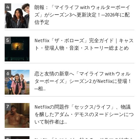
朗報：「マイライフ with ウォルターボーイ
ズ」がシーズン3へ更新決定！─2026年に配
信予定
Netflix「ザ・ボローズ」完全ガイド｜キャス
ト・登場人物・音楽・ストーリー総まとめ
恋と友情の新章へ「マイライフ with ウォル
ターボーイズ」シーズン2 がNetflixに登場！
─相...
Netflixの問題作「セックス/ライフ」、物議
を醸したアダム・デモスのヌードシーンにつ
いて制作者は...