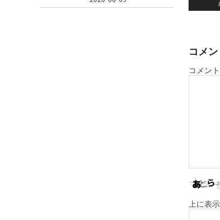
ビ
ゲ
ー
シ
コメン
ョ
コメント
ン
上に表示