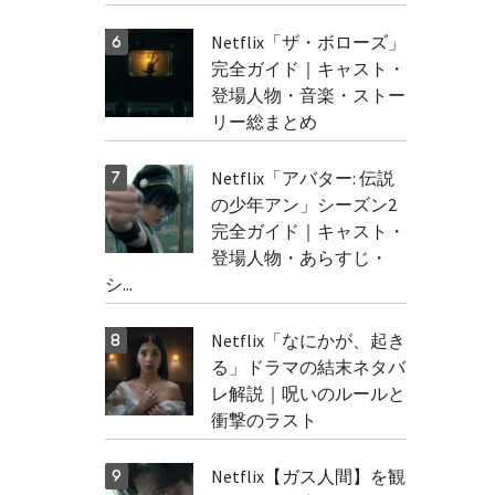
Netflix「ザ・ボローズ」
完全ガイド｜キャスト・
登場人物・音楽・ストー
リー総まとめ
Netflix「アバター: 伝説
の少年アン」シーズン2
完全ガイド｜キャスト・
登場人物・あらすじ・
シ...
Netflix「なにかが、起き
る」ドラマの結末ネタバ
レ解説｜呪いのルールと
衝撃のラスト
Netflix【ガス人間】を観