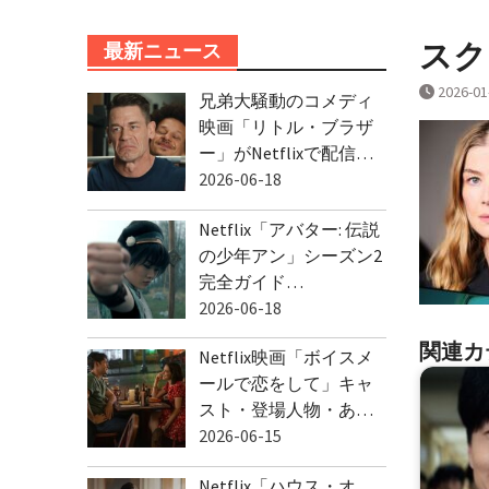
スクリ
最新ニュース
2026-01
兄弟大騒動のコメディ
映画「リトル・ブラザ
ー」がNetflixで配信…
2026-06-18
Netflix「アバター: 伝説
の少年アン」シーズン2
完全ガイド…
2026-06-18
関連カ
Netflix映画「ボイスメ
ールで恋をして」キャ
スト・登場人物・あ…
2026-06-15
Netflix「ハウス・オ