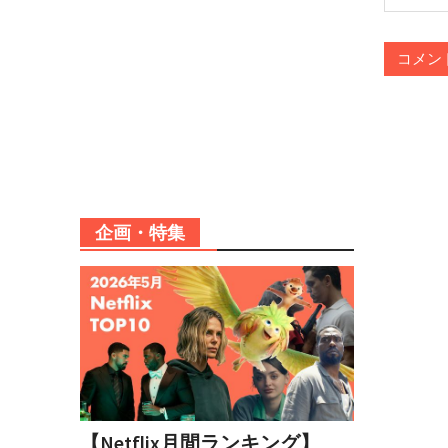
企画・特集
【Netflix月間ランキング】