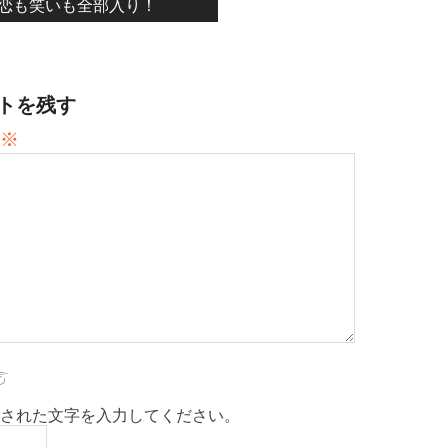
恋も笑いも全部入り！
トを残す
※
された文字を入力してください。