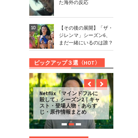
た海外の反応
【その後の展開】「ザ・
ジレンマ」シーズン6、
まだ一緒にいるのは誰？
ピックアップ３選〈HOT〉
Netflix「マインドフルに
殺して」シーズン2｜キャ
スト・登場人物・あらす
じ・原作情報まとめ