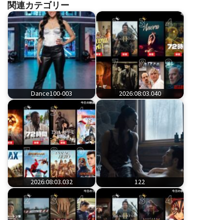
関連カテゴリー
Dance100-003
2026:08:03.040
2026:08:03.032
122