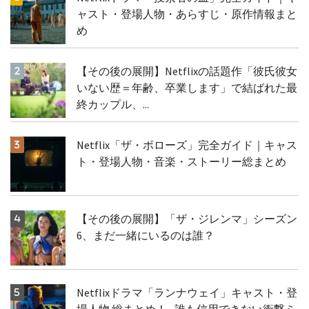
ャスト・登場人物・あらすじ・原作情報まと
め
【その後の展開】Netflixの話題作「彼氏彼女
いない歴＝年齢、卒業します」で結ばれた最
終カップル、...
Netflix「ザ・ボローズ」完全ガイド｜キャス
ト・登場人物・音楽・ストーリー総まとめ
【その後の展開】「ザ・ジレンマ」シーズン
6、まだ一緒にいるのは誰？
Netflixドラマ「ランナウェイ」キャスト・登
場人物 総まとめ！─誰も信用できない衝撃ミ