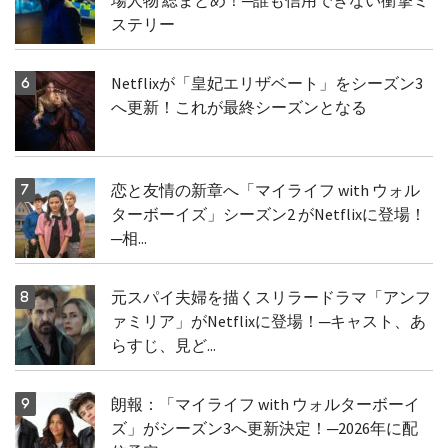
ステリー
Netflixが「皇妃エリザベート」をシーズン3
へ更新！これが最終シーズンとなる
恋と友情の新章へ「マイライフ with ウォル
ターボーイズ」シーズン2 がNetflixに登場！
─相...
元スパイ夫婦を描くスリラードラマ「アンフ
ァミリア」がNetflixに登場！─キャスト、あ
らすじ、見ど...
朗報：「マイライフ with ウォルターボーイ
ズ」がシーズン3へ更新決定！─2026年に配