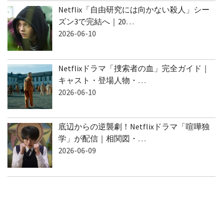
Netflix「自由研究には向かない殺人」シー
ズン3で完結へ｜20…
2026-06-10
Netflixドラマ「捜索者の血」完全ガイド｜
キャスト・登場人物・…
2026-06-10
底辺からの逆襲劇！Netflixドラマ「喧嘩独
学」が配信｜相関図・…
2026-06-09