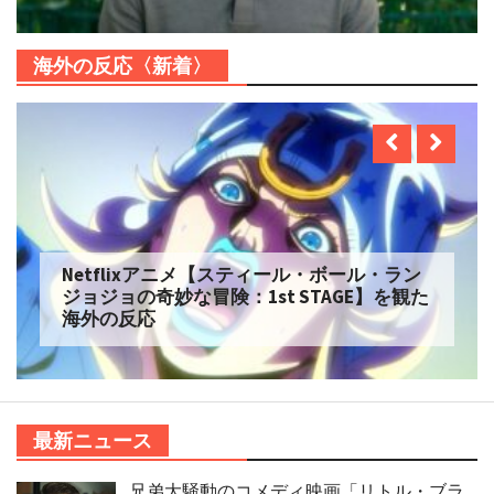
海外の反応〈新着〉
Netflixアニメ【スティール・ボール・ラン
ジョジョの奇妙な冒険：1st STAGE】を観た
海外の反応
最新ニュース
兄弟大騒動のコメディ映画「リトル・ブラ