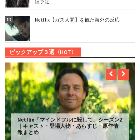
信予定
Netflix【ガス人間】を観た海外の反応
ピックアップ３選〈HOT〉
Netflix「マインドフルに殺して」シーズン2
｜キャスト・登場人物・あらすじ・原作情
報まとめ