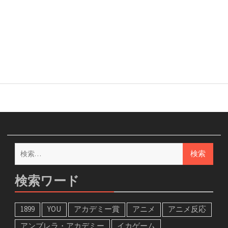
検
索:
検索ワード
1899
YOU
アカデミー賞
アニメ
アニメ反応
アンブレラ・アカデミー
イカゲーム