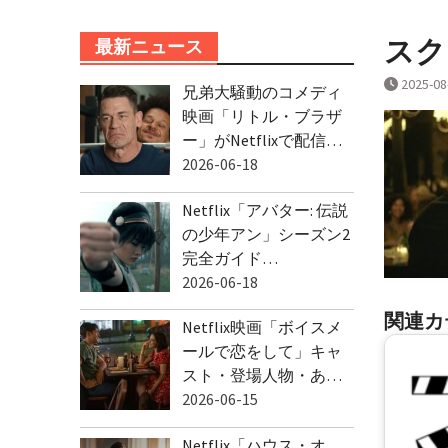
スクリ
最新ニュース
2025-08
兄弟大騒動のコメディ
映画「リトル・ブラザ
ー」がNetflixで配信…
2026-06-18
Netflix「アバター: 伝説
の少年アン」シーズン2
完全ガイド…
2026-06-18
関連カ
Netflix映画「ボイスメ
ールで恋をして」キャ
スト・登場人物・あ…
2026-06-15
Netflix「ハウス・オ