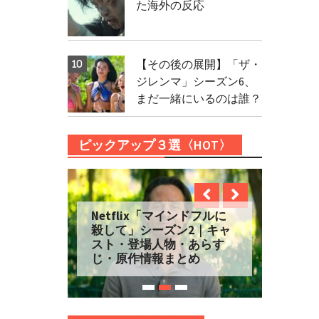
た海外の反応
【その後の展開】「ザ・
ジレンマ」シーズン6、
まだ一緒にいるのは誰？
ピックアップ３選〈HOT〉
Netflix「マインドフルに
殺して」シーズン2｜キャ
スト・登場人物・あらす
じ・原作情報まとめ