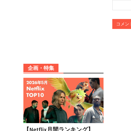
企画・特集
【Netflix月間ランキング】