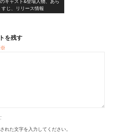
のキャスト&登場人物、あら
すじ、リリース情報
トを残す
※
された文字を入力してください。