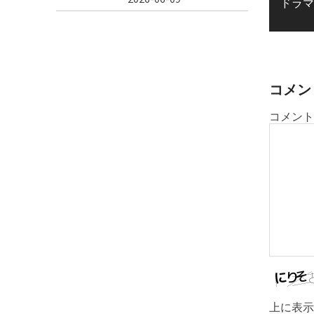
ドラマ
ビ
ゲ
ー
シ
ョ
コメン
ン
コメント
上に表示