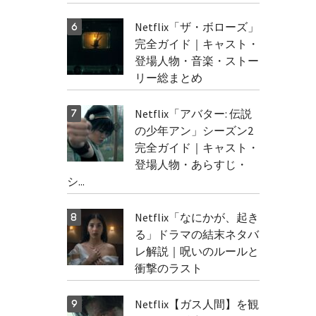
Netflix「ザ・ボローズ」
完全ガイド｜キャスト・
登場人物・音楽・ストー
リー総まとめ
Netflix「アバター: 伝説
の少年アン」シーズン2
完全ガイド｜キャスト・
登場人物・あらすじ・
シ...
Netflix「なにかが、起き
る」ドラマの結末ネタバ
レ解説｜呪いのルールと
衝撃のラスト
Netflix【ガス人間】を観