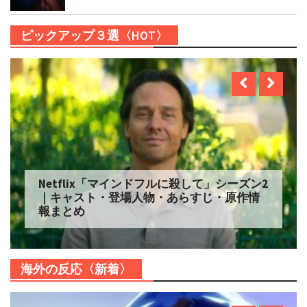
ピックアップ３選〈HOT〉
Netflix「マインドフルに殺して」シーズン2
｜キャスト・登場人物・あらすじ・原作情
報まとめ
海外の反応〈新着〉