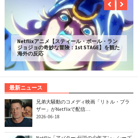
Netflixアニメ【スティール・ボール・ラン
ジョジョの奇妙な冒険：1st STAGE】を観た
海外の反応
最新ニュース
兄弟大騒動のコメディ映画「リトル・ブラ
ザー」がNetflixで配信…
2026-06-18
Netflix「アバター: 伝説の少年アン」シーズ