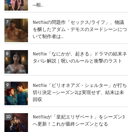
─相...
Netflixの問題作「セックス/ライフ」、物議
を醸したアダム・デモスのヌードシーンにつ
いて制作者は...
Netflix「なにかが、起きる」ドラマの結末ネ
タバレ解説｜呪いのルールと衝撃のラスト
Netflix「ビリオネアズ・シェルター」が打ち
切り決定 ─シーズン2は実現せず、結末は未
回収
Netflixが「皇妃エリザベート」をシーズン3
へ更新！これが最終シーズンとなる