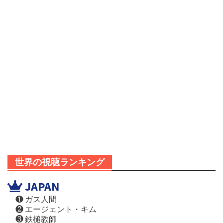
世界の視聴ランキング
JAPAN
❶ ガス人間
❷ エージェント・キム
❸ 鉄槌教師