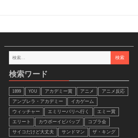
検
索:
検索ワード
1899
YOU
アカデミー賞
アニメ
アニメ反応
アンブレラ・アカデミー
イカゲーム
ウィッチャー
エミリーパリへ行く
エミー賞
エリート
カウボーイビバップ
コブラ会
サイコだけど大丈夫
サンドマン
ザ・キング