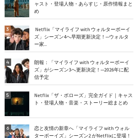
ャスト・登場人物・あらすじ・原作情報まと
め
Netflix「マイライフ with ウォルターボーイ
ズ」シーズン4へ早期更新決定！─ウォルタ
ー家...
朗報：「マイライフ with ウォルターボーイ
ズ」がシーズン3へ更新決定！─2026年に配
信予定
Netflix「ザ・ボローズ」完全ガイド｜キャス
ト・登場人物・音楽・ストーリー総まとめ
恋と友情の新章へ「マイライフ with ウォル
ターボーイズ」シーズン2 がNetflixに登場！