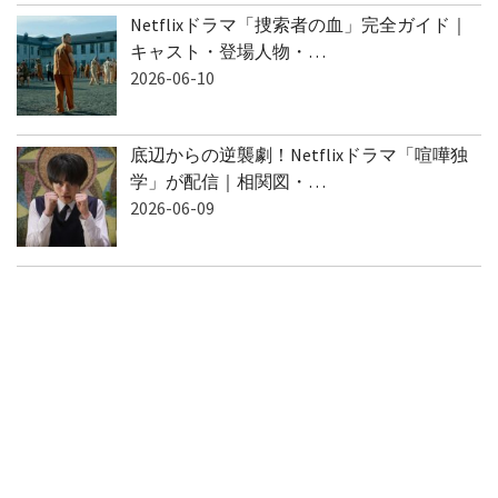
Netflixドラマ「捜索者の血」完全ガイド｜
キャスト・登場人物・…
2026-06-10
底辺からの逆襲劇！Netflixドラマ「喧嘩独
学」が配信｜相関図・…
2026-06-09