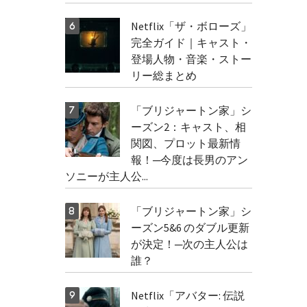
Netflix「ザ・ボローズ」
完全ガイド｜キャスト・
登場人物・音楽・ストー
リー総まとめ
「ブリジャートン家」シ
ーズン2：キャスト、相
関図、プロット最新情
報！─今度は長男のアン
ソニーが主人公...
「ブリジャートン家」シ
ーズン5&6 のダブル更新
が決定！─次の主人公は
誰？
Netflix「アバター: 伝説