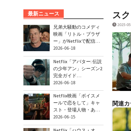
スクリ
最新ニュース
2025-05
兄弟大騒動のコメディ
映画「リトル・ブラザ
ー」がNetflixで配信…
2026-06-18
Netflix「アバター: 伝説
の少年アン」シーズン2
完全ガイド…
2026-06-18
Netflix映画「ボイスメ
関連カ
ールで恋をして」キャ
スト・登場人物・あ…
2026-06-15
Netflix「ハウス・オ