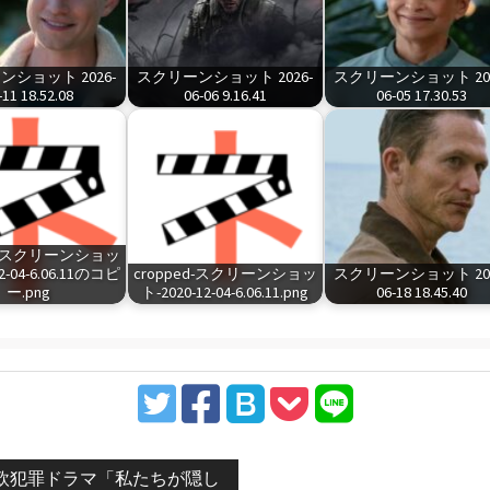
ショット 2026-
スクリーンショット 2026-
スクリーンショット 202
-11 18.52.08
06-06 9.16.41
06-05 17.30.53
ed-スクリーンショッ
2-04-6.06.11のコピ
cropped-スクリーンショッ
スクリーンショット 202
ー.png
ト-2020-12-04-6.06.11.png
06-18 18.45.40
vious
欧犯罪ドラマ「私たちが隠し