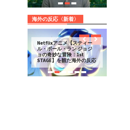
海外の反応〈新着〉
Netflixアニメ【スティー
ル・ボール・ラン ジョジ
ョの奇妙な冒険：1st
STAGE】を観た海外の反応